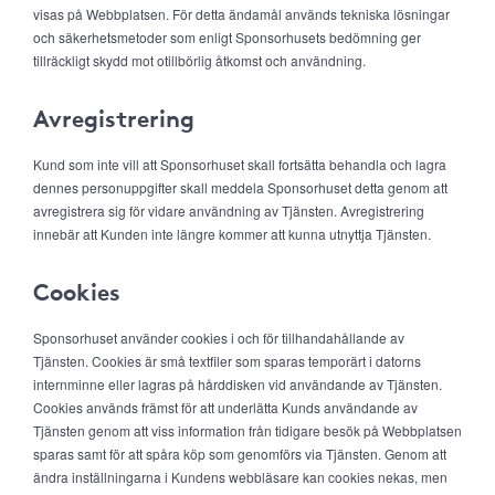
visas på Webbplatsen. För detta ändamål används tekniska lösningar
och säkerhetsmetoder som enligt Sponsorhusets bedömning ger
tillräckligt skydd mot otillbörlig åtkomst och användning.
Avregistrering
Kund som inte vill att Sponsorhuset skall fortsätta behandla och lagra
dennes personuppgifter skall meddela Sponsorhuset detta genom att
avregistrera sig för vidare användning av Tjänsten. Avregistrering
innebär att Kunden inte längre kommer att kunna utnyttja Tjänsten.
Cookies
Sponsorhuset använder cookies i och för tillhandahållande av
Tjänsten. Cookies är små textfiler som sparas temporärt i datorns
internminne eller lagras på hårddisken vid användande av Tjänsten.
Cookies används främst för att underlätta Kunds användande av
Tjänsten genom att viss information från tidigare besök på Webbplatsen
sparas samt för att spåra köp som genomförs via Tjänsten. Genom att
ändra inställningarna i Kundens webbläsare kan cookies nekas, men