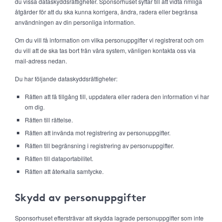
du vissa dataskyddsrättigheter. Sponsorhuset syftar till att vidta rimliga
åtgärder för att du ska kunna korrigera, ändra, radera eller begränsa
användningen av din personliga information.
Om du vill få information om vilka personuppgifter vi registrerat och om
du vill att de ska tas bort från våra system, vänligen kontakta oss via
mail-adress nedan.
Du har följande dataskyddsrättigheter:
Rätten att få tillgång till, uppdatera eller radera den information vi har
om dig.
Rätten till rättelse.
Rätten att invända mot registrering av personuppgifter.
Rätten till begränsning i registrering av personuppgifter.
Rätten till dataportabilitet.
Rätten att återkalla samtycke.
Skydd av personuppgifter
Sponsorhuset eftersträvar att skydda lagrade personuppgifter som inte