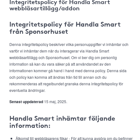
Integritetspolicy för Handla Smart
webbläsartillägg/addon
Integritetspolicy för Handla Smart
från Sponsorhuset
Denna integritetspolicy beskriver vilka personuppgifter vi inhämtar och
varför vi inhämtar dem när du interagerar via Handla Smart
webbläsartillägg och Sponsorhuset. Om vi ber dig om personlig
information så kan du vara säker på att användandet av den
informationen kommer gå hand i hand med denna policy. Denna sida
och policy kan komma att ändras från tid till annan och du
rekommenderas att regelbundet granska denna integritetspolicy för
eventuella ändringar.
Senast uppdaterad
15 maj, 2025.
Handla Smart inhämtar följande
information:
Åtkomst till webbläsarens flikar - För att kunna avgöra om du befinner