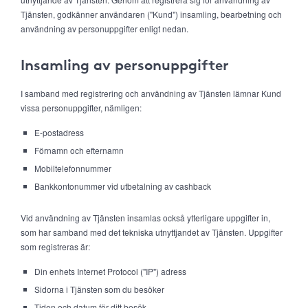
Tjänsten, godkänner användaren ("Kund") insamling, bearbetning och
användning av personuppgifter enligt nedan.
Insamling av personuppgifter
I samband med registrering och användning av Tjänsten lämnar Kund
vissa personuppgifter, nämligen:
E-postadress
Förnamn och efternamn
Mobiltelefonnummer
Bankkontonummer vid utbetalning av cashback
Vid användning av Tjänsten insamlas också ytterligare uppgifter in,
som har samband med det tekniska utnyttjandet av Tjänsten. Uppgifter
som registreras är:
Din enhets Internet Protocol ("IP") adress
Sidorna i Tjänsten som du besöker
Tiden och datum för ditt besök