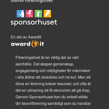
Stötta föreningslivet
En del av AwardIt
Föreningslivet är en viktig del av vårt
samhälle. Det skapar gemenskap,
engagemang och möjligheter för människor
i alla åldrar att utvecklas och ha kul. Men att
driva en förening kräver resurser, och ofta är
det en utmaning att få ekonomin att gå ihop.
Genom Sponsorhuset kan du enkelt stötta
din favoritförening samtidigt som du handlar