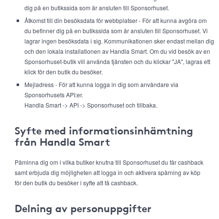
dig på en butikssida som är ansluten till Sponsorhuset.
Åtkomst till din besöksdata för webbplatser - För att kunna avgöra om
du befinner dig på en butikssida som är ansluten till Sponsorhuset. Vi
lagrar ingen besöksdata i sig. Kommunikationen sker endast mellan dig
och den lokala installationen av Handla Smart. Om du vid besök av en
Sponsorhuset-butik vill använda tjänsten och du klickar "JA", lagras ett
klick för den butik du besöker.
Mejladress - För att kunna logga in dig som användare via
Sponsorhusets API:er.
Handla Smart -> API -> Sponsorhuset och tillbaka.
Syfte med informationsinhämtning
från Handla Smart
Påminna dig om i vilka butiker knutna till Sponsorhuset du får cashback
samt erbjuda dig möjligheten att logga in och aktivera spårning av köp
för den butik du besöker i syfte att få cashback.
Delning av personuppgifter