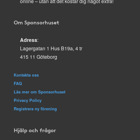
online – utan att det kostar dig något extra!
Om Sponsorhuset
Adress
:
Lagergatan 1 Hus B19a, 4 tr
415 11 Göteborg
Kontakta oss
FAQ
Läs mer om Sponsorhuset
Privacy Policy
Registrera ny förening
Hjälp och frågor