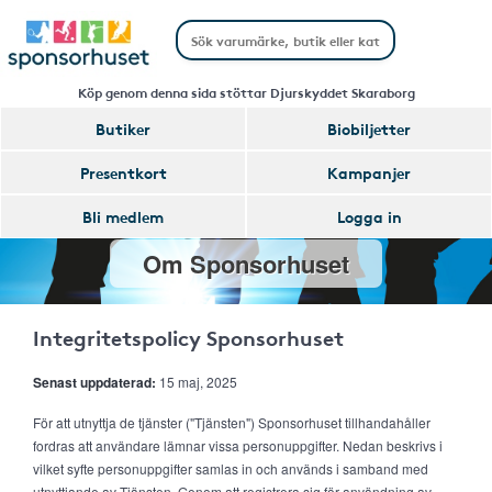
Köp genom denna sida stöttar Djurskyddet Skaraborg
Butiker
Biobiljetter
Presentkort
Kampanjer
Bli medlem
Logga in
Om Sponsorhuset
Integritetspolicy Sponsorhuset
Senast uppdaterad:
15 maj, 2025
För att utnyttja de tjänster ("Tjänsten") Sponsorhuset tillhandahåller
fordras att användare lämnar vissa personuppgifter. Nedan beskrivs i
vilket syfte personuppgifter samlas in och används i samband med
utnyttjande av Tjänsten. Genom att registrera sig för användning av