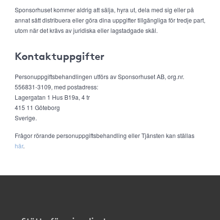
Sponsorhuset kommer aldrig att sälja, hyra ut, dela med sig eller på
annat sätt distribuera eller göra dina uppgifter tillgängliga för tredje part,
utom när det krävs av juridiska eller lagstadgade skäl.
Kontaktuppgifter
Personuppgiftsbehandlingen utförs av Sponsorhuset AB, org.nr.
556831-3109, med postadress:
Lagergatan 1 Hus B19a, 4 tr
415 11 Göteborg
Sverige.
Frågor rörande personuppgiftsbehandling eller Tjänsten kan ställas
här
.