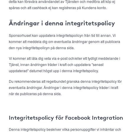
detta kan försvåra användandet av Tjänsten och medföra att köp ej
spåras och att cashback ej kan registreras på Kundens konto.
Ändringar i denna integritetspolicy
Sponsorhuset kan uppdatera integritetspolicyn från tid till annan. Vi
kommer att meddela dig om eventuella ändringar genom att publicera
den nya integritetspolicyn på denna sida.
Vi kommer att låta dig veta via e-post och/eller ett tydligt meddelande i
Tjänst, innan ändringen träder i kraft och uppdatera "senast
uppdaterad" datumet högst upp i denna integritetspolicy.
Du rekommenderas att regelbundet granska denna integritetspolicy för
eventuella ändringar. Ändringar i denna integritetspolicy träder i kraft
när de publiceras på denna sida.
Integritetspolicy för Facebook Integration
Denna integritetspolicy beskriver vilka personuppgifter vi inhämtar och