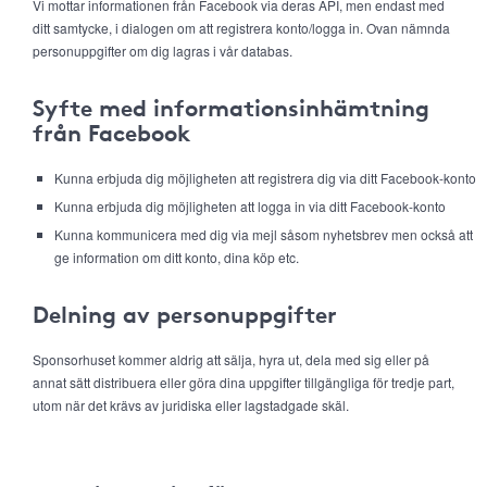
Vi mottar informationen från Facebook via deras API, men endast med
ditt samtycke, i dialogen om att registrera konto/logga in. Ovan nämnda
personuppgifter om dig lagras i vår databas.
Syfte med informationsinhämtning
från Facebook
Kunna erbjuda dig möjligheten att registrera dig via ditt Facebook-konto
Kunna erbjuda dig möjligheten att logga in via ditt Facebook-konto
Kunna kommunicera med dig via mejl såsom nyhetsbrev men också att
ge information om ditt konto, dina köp etc.
Delning av personuppgifter
Sponsorhuset kommer aldrig att sälja, hyra ut, dela med sig eller på
annat sätt distribuera eller göra dina uppgifter tillgängliga för tredje part,
utom när det krävs av juridiska eller lagstadgade skäl.