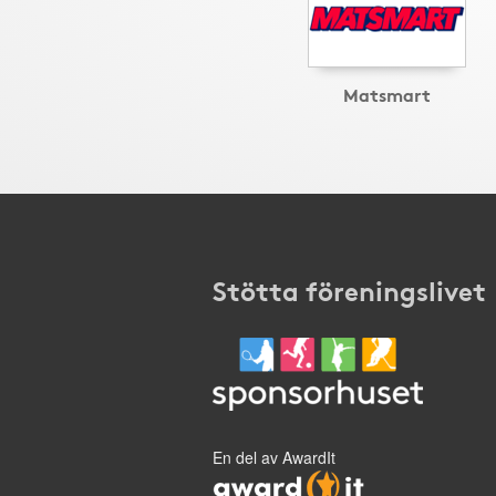
Matsmart
Stötta föreningslivet
En del av AwardIt