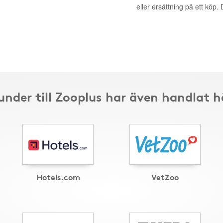
eller ersättning på ett köp
under till Zooplus har även handlat h
Hotels.com
VetZoo