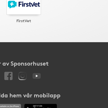
FirstVet
 av Sponsorhuset
da hem vår mobilapp