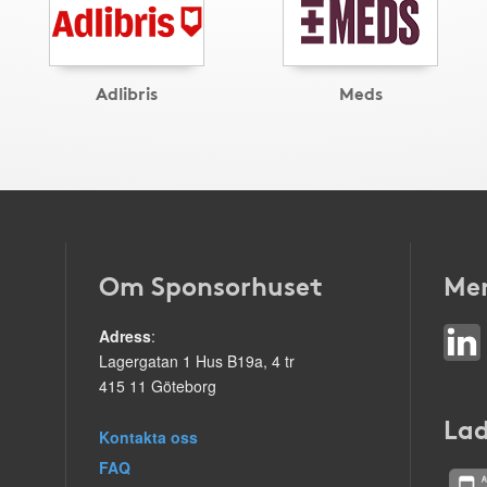
Adlibris
Meds
Om Sponsorhuset
Mer
Adress
:
Lagergatan 1 Hus B19a, 4 tr
415 11 Göteborg
Lad
Kontakta oss
FAQ