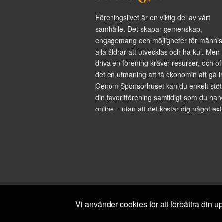
Föreningslivet är en viktig del av vårt
samhälle. Det skapar gemenskap,
engagemang och möjligheter för männis
alla åldrar att utvecklas och ha kul. Men 
driva en förening kräver resurser, och of
det en utmaning att få ekonomin att gå i
Genom Sponsorhuset kan du enkelt stöt
din favoritförening samtidigt som du han
online – utan att det kostar dig något ext
Vi använder cookies för att förbättra din