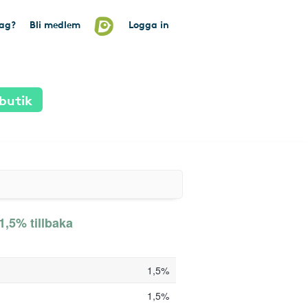
tag?
Bli medlem
Logga in
butik
1,5% tillbaka
1,5%
1,5%