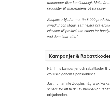
marknader ökar kontinuerligt. Målet är at
produkter till marknadens bästa priser.
Zooplus erbjuder mer än 8 000 produkter
smådjur och fåglar, samt extra bra erbju
leksaker till praktisk utrustning för husd
vad dom letar efter!
Kampanjer & Rabattkode
Här finns kampanjer och rabattkoder till
exklusivt genom Sponsorhuset.
Just nu har inte Zooplus några aktiva 
senare för att ta del av kampanjer, raba
erbjudanden.