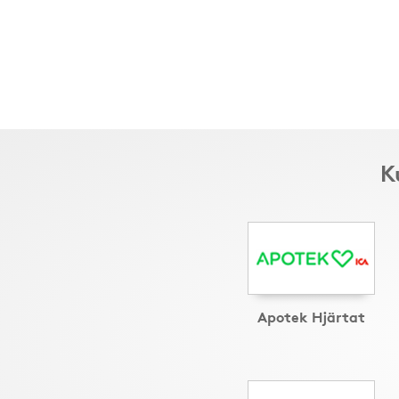
K
Apotek Hjärtat