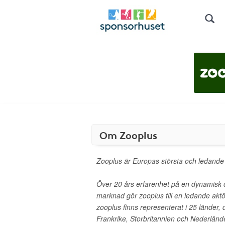
Om Zooplus
Zooplus är Europas största och ledande d
Över 20 års erfarenhet på en dynamisk 
marknad gör zooplus till en ledande akt
zooplus finns representerat i 25 länder, 
Frankrike, Storbritannien och Nederländ