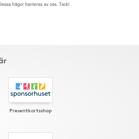
. Dessa frågor hanteras av oss. Tack!
är
Presentkortsshop