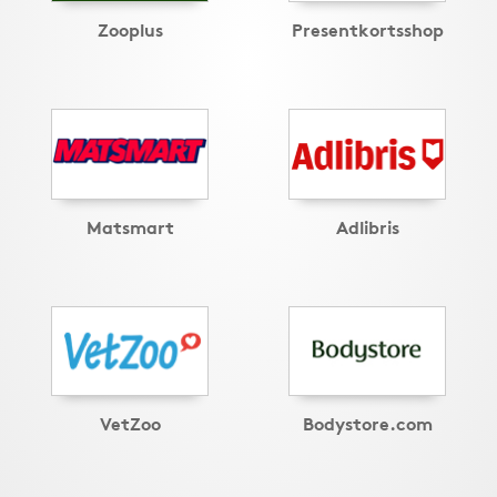
Zooplus
Presentkortsshop
Matsmart
Adlibris
VetZoo
Bodystore.com