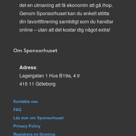
det en utmaning att få ekonomin att gå ihop.
Genom Sponsorhuset kan du enkelt stötta
din favoritförening samtidigt som du handlar
online – utan att det kostar dig något extra!
Om Sponsorhuset
Adress
:
Lagergatan 1 Hus B19a, 4 tr
415 11 Göteborg
Kontakta oss
FAQ
Läs mer om Sponsorhuset
Privacy Policy
Registrera ny förening