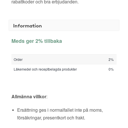
rabattkoder och bra erbjudanden.
Information
Meds ger 2% tillbaka
Order
2%
Läkemedel och receptbelagda produkter
0%
Allmänna villkor
:
Ersättning ges i normalfallet inte på moms,
försäkringar, presentkort och frakt.