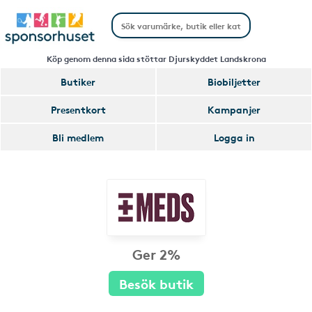
Köp genom denna sida stöttar Djurskyddet Landskrona
Butiker
Biobiljetter
Presentkort
Kampanjer
Bli medlem
Logga in
Ger 2%
Besök butik