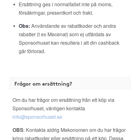
Ersättning ges i normalfallet inte på moms,
försäkringar, presentkort och frakt.
Obs:
Användande av rabattkoder och andra
rabatter (t ex Mecenat) som ej utfärdats av
Sponsorhuset kan resultera i att din cashback
går förlorad.
Frågor om ersättning?
Om du har frågor om ersättning från ett köp via
Sponsorhuset, vänligen kontakta
info@sponsorhuset.se
OBS
: Kontakta aldrig Mekonomen om du har frågor
kring rabattkoder eller ersättning på ett köp. Dessa