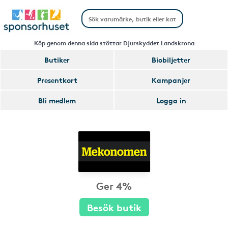
Köp genom denna sida stöttar Djurskyddet Landskrona
Butiker
Biobiljetter
Presentkort
Kampanjer
Bli medlem
Logga in
Ger 4%
Besök butik