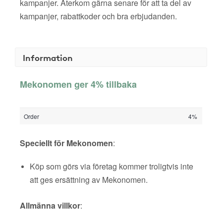
kampanjer. Återkom gärna senare för att ta del av
kampanjer, rabattkoder och bra erbjudanden.
Information
Mekonomen ger 4% tillbaka
Order
4%
Speciellt för Mekonomen
:
Köp som görs via företag kommer troligtvis inte
att ges ersättning av Mekonomen.
Allmänna villkor
: