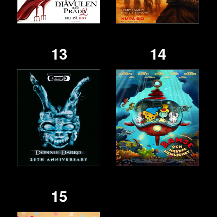
13
14
15