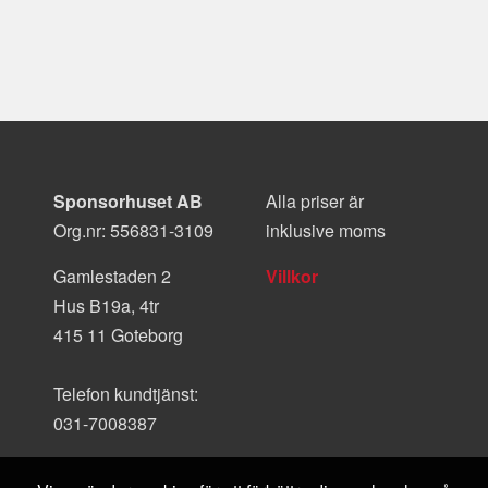
Sponsorhuset AB
Alla priser är
Org.nr: 556831-3109
inklusive moms
Gamlestaden 2
Villkor
Hus B19a, 4tr
415 11 Goteborg
Telefon kundtjänst:
031-7008387