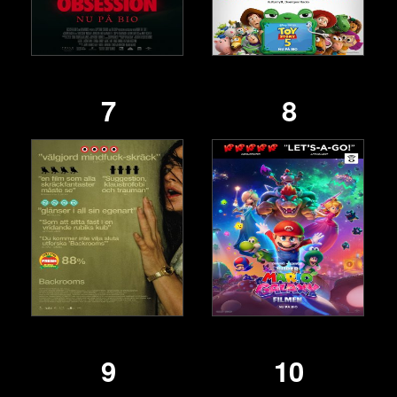
7
8
9
10