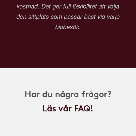
kostnad. Det ger full flexibilitet att välja
den sittplats som passar bäst vid varje
biobesök.
Har du några frågor?
Läs vår FAQ!