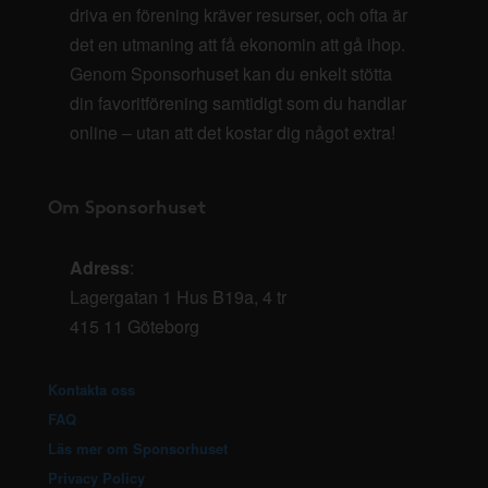
driva en förening kräver resurser, och ofta är
det en utmaning att få ekonomin att gå ihop.
Genom Sponsorhuset kan du enkelt stötta
din favoritförening samtidigt som du handlar
online – utan att det kostar dig något extra!
Om Sponsorhuset
Adress
:
Lagergatan 1 Hus B19a, 4 tr
415 11 Göteborg
Kontakta oss
FAQ
Läs mer om Sponsorhuset
Privacy Policy