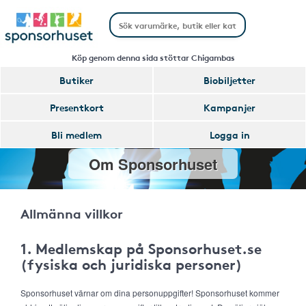
Köp genom denna sida stöttar Chigambas
Butiker
Biobiljetter
Presentkort
Kampanjer
Bli medlem
Logga in
Om Sponsorhuset
Allmänna villkor
1. Medlemskap på Sponsorhuset.se
(fysiska och juridiska personer)
Sponsorhuset värnar om dina personuppgifter! Sponsorhuset kommer