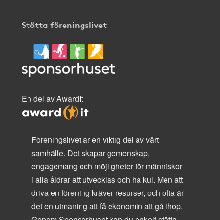
Stötta föreningslivet
En del av AwardIt
Föreningslivet är en viktig del av vårt
samhälle. Det skapar gemenskap,
engagemang och möjligheter för människor
i alla åldrar att utvecklas och ha kul. Men att
driva en förening kräver resurser, och ofta är
det en utmaning att få ekonomin att gå ihop.
Genom Sponsorhuset kan du enkelt stötta