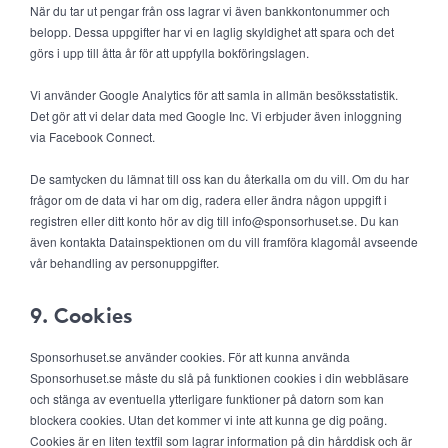
När du tar ut pengar från oss lagrar vi även bankkontonummer och
belopp. Dessa uppgifter har vi en laglig skyldighet att spara och det
görs i upp till åtta år för att uppfylla bokföringslagen.
Vi använder Google Analytics för att samla in allmän besöksstatistik.
Det gör att vi delar data med Google Inc. Vi erbjuder även inloggning
via Facebook Connect.
De samtycken du lämnat till oss kan du återkalla om du vill. Om du har
frågor om de data vi har om dig, radera eller ändra någon uppgift i
registren eller ditt konto hör av dig till info@sponsorhuset.se. Du kan
även kontakta Datainspektionen om du vill framföra klagomål avseende
vår behandling av personuppgifter.
9. Cookies
Sponsorhuset.se använder cookies. För att kunna använda
Sponsorhuset.se måste du slå på funktionen cookies i din webbläsare
och stänga av eventuella ytterligare funktioner på datorn som kan
blockera cookies. Utan det kommer vi inte att kunna ge dig poäng.
Cookies är en liten textfil som lagrar information på din hårddisk och är