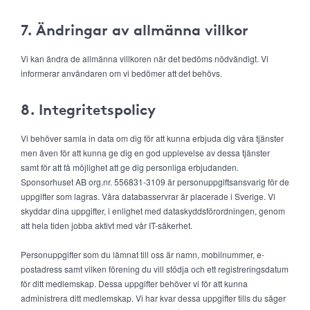
7. Ändringar av allmänna villkor
Vi kan ändra de allmänna villkoren när det bedöms nödvändigt. Vi
informerar användaren om vi bedömer att det behövs.
8. Integritetspolicy
Vi behöver samla in data om dig för att kunna erbjuda dig våra tjänster
men även för att kunna ge dig en god upplevelse av dessa tjänster
samt för att få möjlighet att ge dig personliga erbjudanden.
Sponsorhuset AB org.nr. 556831-3109 är personuppgiftsansvarig för de
uppgifter som lagras. Våra databasservrar är placerade i Sverige. Vi
skyddar dina uppgifter, i enlighet med dataskyddsförordningen, genom
att hela tiden jobba aktivt med vår IT-säkerhet.
Personuppgifter som du lämnat till oss är namn, mobilnummer, e-
postadress samt vilken förening du vill stödja och ett registreringsdatum
för ditt medlemskap. Dessa uppgifter behöver vi för att kunna
administrera ditt medlemskap. Vi har kvar dessa uppgifter tills du säger