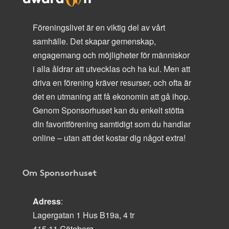
Föreningslivet är en viktig del av vårt
samhälle. Det skapar gemenskap,
engagemang och möjligheter för människor
i alla åldrar att utvecklas och ha kul. Men att
driva en förening kräver resurser, och ofta är
det en utmaning att få ekonomin att gå ihop.
Genom Sponsorhuset kan du enkelt stötta
din favoritförening samtidigt som du handlar
online – utan att det kostar dig något extra!
Om Sponsorhuset
Adress
:
Lagergatan 1 Hus B19a, 4 tr
415 11 Göteborg