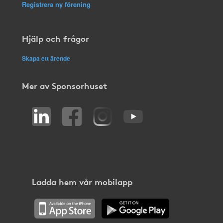
Registrera ny förening
Hjälp och frågor
Skapa ett ärende
Mer av Sponsorhuset
Ladda hem vår mobilapp