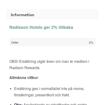
Information
Radisson Hotels ger 2% tillbaka
Order
2%
OBS! Ersättning utgår även om man är medlem i
Radison Rewards.
Allmänna villkor
:
Ersättning ges i normalfallet inte på moms,
försäkringar, presentkort och frakt.
Obs:
Användande av rabattkoder och andra