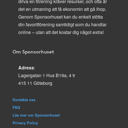
driva en förening kräver resurser, och ofta är
det en utmaning att få ekonomin att gå ihop.
Genom Sponsorhuset kan du enkelt stötta
din favoritförening samtidigt som du handlar
online – utan att det kostar dig något extra!
Om Sponsorhuset
Adress
:
Lagergatan 1 Hus B19a, 4 tr
415 11 Göteborg
Kontakta oss
FAQ
Läs mer om Sponsorhuset
Privacy Policy