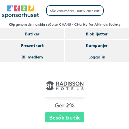
Köp genom denna sida stöttar CHANS - CHarity for ANimals Society
Butiker
Biobiljetter
Presentkort
Kampanjer
Bli medlem
Logga in
Ger 2%
Besök butik