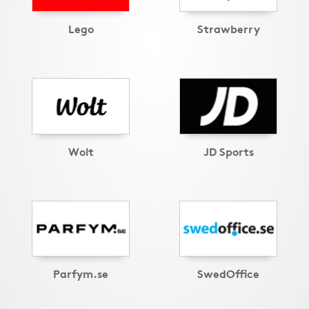
Lego
Strawberry
Wolt
JD Sports
Parfym.se
SwedOffice