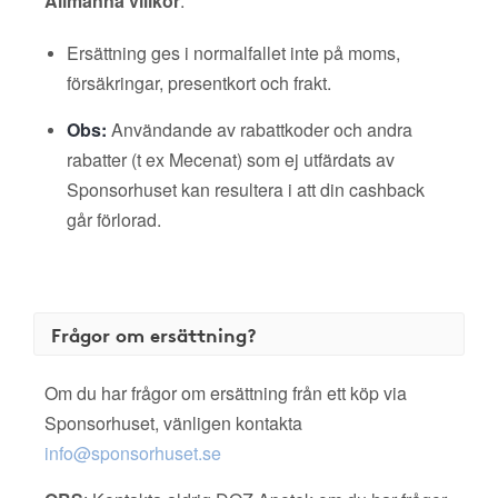
Allmänna villkor
:
Ersättning ges i normalfallet inte på moms,
försäkringar, presentkort och frakt.
Obs:
Användande av rabattkoder och andra
rabatter (t ex Mecenat) som ej utfärdats av
Sponsorhuset kan resultera i att din cashback
går förlorad.
Frågor om ersättning?
Om du har frågor om ersättning från ett köp via
Sponsorhuset, vänligen kontakta
info@sponsorhuset.se