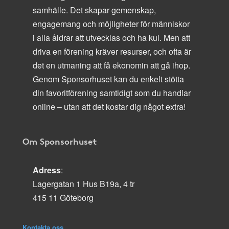
samhälle. Det skapar gemenskap,
engagemang och möjligheter för människor
i alla åldrar att utvecklas och ha kul. Men att
driva en förening kräver resurser, och ofta är
det en utmaning att få ekonomin att gå ihop.
Genom Sponsorhuset kan du enkelt stötta
din favoritförening samtidigt som du handlar
online – utan att det kostar dig något extra!
Om Sponsorhuset
Adress
:
Lagergatan 1 Hus B19a, 4 tr
415 11 Göteborg
Kontakta oss