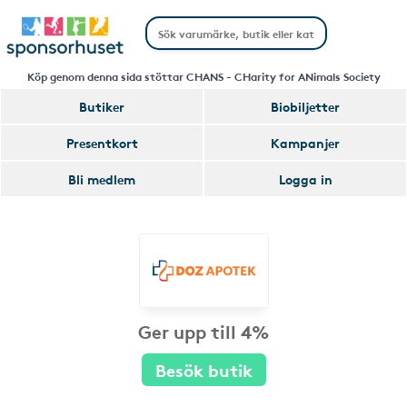
Köp genom denna sida stöttar CHANS - CHarity for ANimals Society
Butiker
Biobiljetter
Presentkort
Kampanjer
Bli medlem
Logga in
Ger upp till 4%
Besök butik