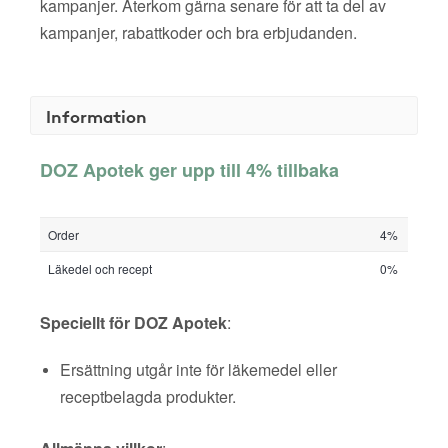
kampanjer. Återkom gärna senare för att ta del av
kampanjer, rabattkoder och bra erbjudanden.
Information
DOZ Apotek ger upp till 4% tillbaka
Order
4%
Läkedel och recept
0%
Speciellt för DOZ Apotek
:
Ersättning utgår inte för läkemedel eller
receptbelagda produkter.