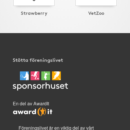
Strawberry
VetZoo
Stötta föreningslivet
En del av AwardIt
Föreningslivet är en viktig del av vårt