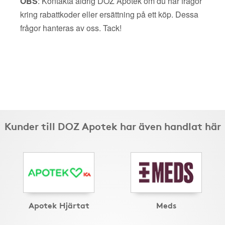
OBS
: Kontakta aldrig DOZ Apotek om du har frågor
kring rabattkoder eller ersättning på ett köp. Dessa
frågor hanteras av oss. Tack!
Kunder till DOZ Apotek har även handlat här
Apotek Hjärtat
Meds