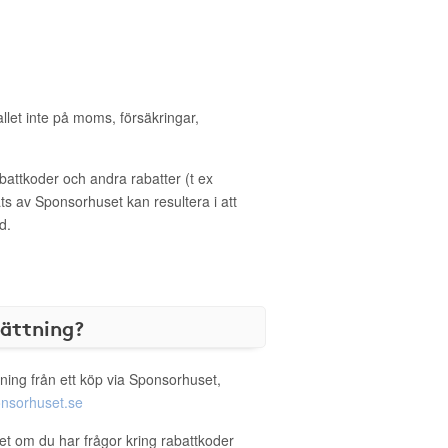
allet inte på moms, försäkringar,
ttkoder och andra rabatter (t ex
s av Sponsorhuset kan resultera i att
d.
sättning?
ning från ett köp via Sponsorhuset,
nsorhuset.se
Vet om du har frågor kring rabattkoder