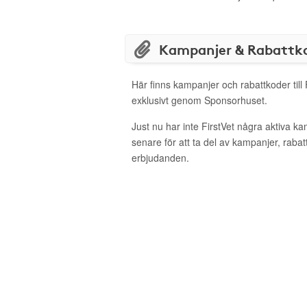
Kampanjer & Rabattk
Här finns kampanjer och rabattkoder till 
exklusivt genom Sponsorhuset.
Just nu har inte FirstVet några aktiva 
senare för att ta del av kampanjer, raba
erbjudanden.