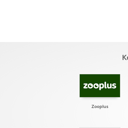
K
Zooplus