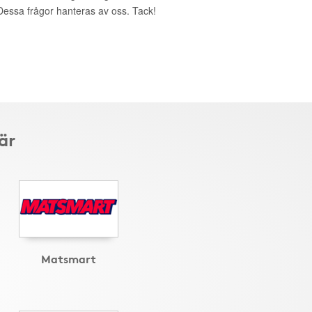
. Dessa frågor hanteras av oss. Tack!
är
Matsmart