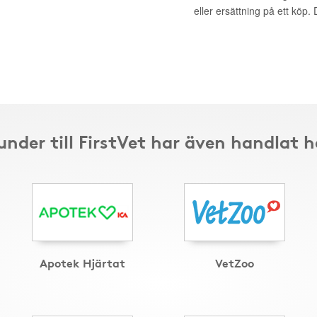
eller ersättning på ett köp
under till FirstVet har även handlat h
Apotek Hjärtat
VetZoo