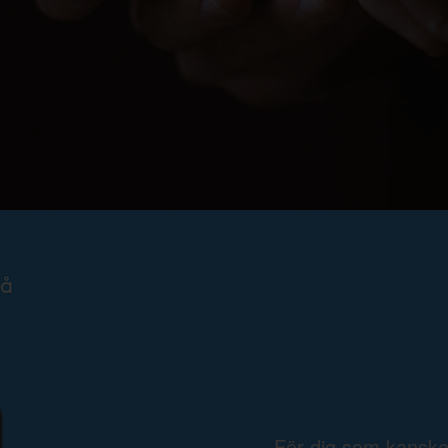
För dig som kansk