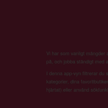
Vi har som vanligt mängder av
på, och jobba ständigt med att 
I denna app-vyn filtrerar du 
kategorier, dina favoritbutik
hjärtat) eller använd sökfunk