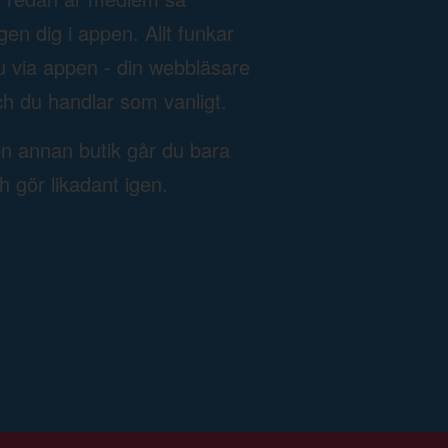
n dig i appen. Allt funkar
u via appen - din webbläsare
h du handlar som vanligt.
en annan butik går du bara
ch gör likadant igen.