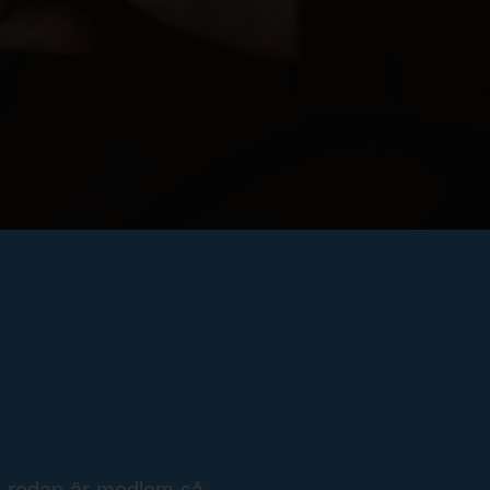
e redan är medlem så