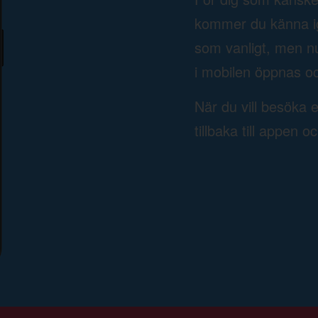
kommer du känna ige
som vanligt, men n
i mobilen öppnas oc
När du vill besöka 
tillbaka till appen o