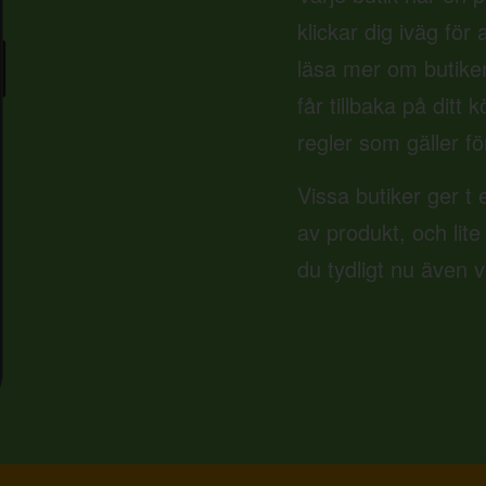
klickar dig iväg för
läsa mer om butike
får tillbaka på ditt
regler som gäller fö
Vissa butiker ger t 
av produkt, och lite
du tydligt nu även 