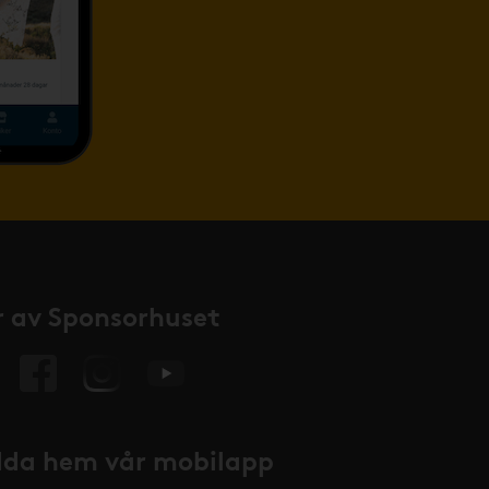
 av Sponsorhuset
da hem vår mobilapp