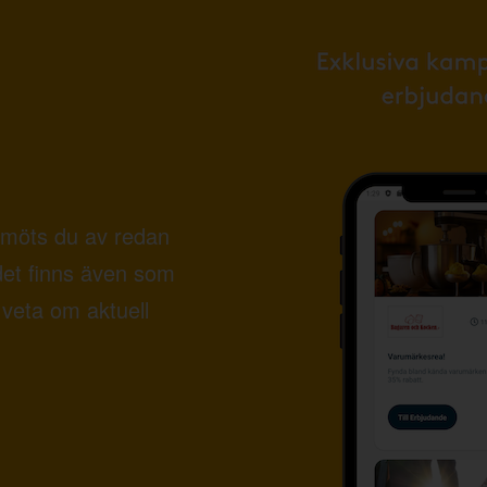
möts du av redan
det finns även som
veta om aktuell