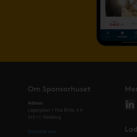
Om Sponsorhuset
Mer
Adress
:
Lagergatan 1 Hus B19a, 4 tr
415 11 Göteborg
Lad
Kontakta oss