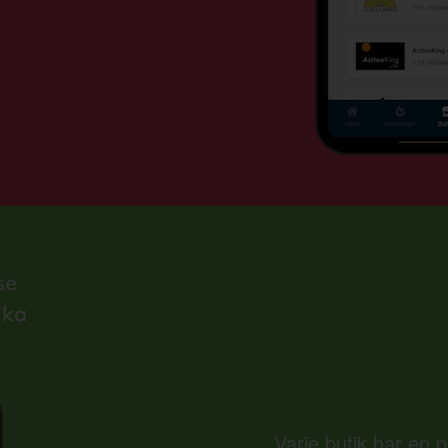
Varje butik har en 