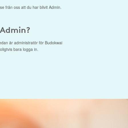
se från oss att du har blivit Admin.
 Admin?
edan är administratör för Budokwai
ligtvis bara logga in.