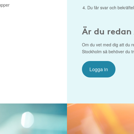
upper
Du får svar och bekräftel
Är du redan
Om du vet med dig att du r
Stockholm så behöver du tro
Logga in