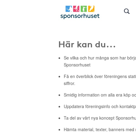
Här kan du...
Se vilka och hur många som har börj
Sponsorhuset
Få en överblick över föreningens stati
siffror.
Smidig information om alla era köp oc
Uppdatera föreningsinfo och kontakt
Ta del av vårt nya koncept Sponsorh
Hämta material, texter, banners med