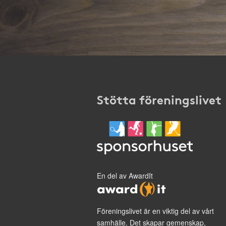
Stötta föreningslivet
En del av AwardIt
Föreningslivet är en viktig del av vårt
samhälle. Det skapar gemenskap,