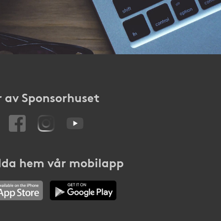
 av Sponsorhuset
da hem vår mobilapp