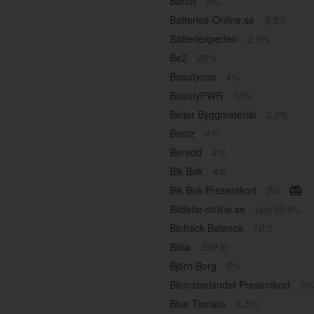
Baron
5%
Batteries-Online.se
3,5%
Batteriexperten
2,5%
Be2
25%
Beautycos
4%
BeautyPWR
10%
Beijer Byggmaterial
3,5%
Bemz
4%
Beredd
4%
Bik Bok
4%
Bik Bok Presentkort
5%
Bildelar-online.se
upp till 4%
Biohack Balance
10%
Bixia
350 kr
Björn Borg
5%
Blomsterlandet Presentkort
5%
Blue Tomato
3,5%