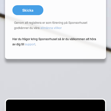
Skicka
Genom att registrera er som förening på Sponsorhuset
godkänner du våra
allmänna villkor
Har du frågor kring Sponsorhuset så är du välkommen att höra
av dig till
support
.