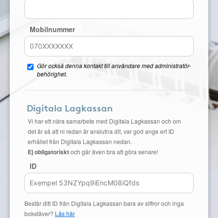
Mobilnummer
Gör också denna kontakt till användare med administratör-
behörighet.
Digitala Lagkassan
Vi har ett nära samarbete med Digitala Lagkassan och om
det är så att ni redan är anslutna dit, var god ange ert ID
erhållet från Digitala Lagkassan nedan.
Ej obligatoriskt
och går även bra att göra senare!
ID
Består ditt ID från Digitala Lagkassan bara av siffror och inga
bokstäver?
Läs här