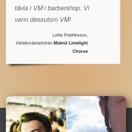
tävla i VM i barbershop. Vi
vann dessutom VM!
Lottie Fredriksson,
Världsmästarkören
Malmö Limelight
Chorus