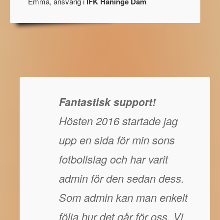
Emma, ansvarig i
IFK Haninge Dam
Fantastisk support!
Hösten 2016 startade jag
upp en sida för min sons
fotbollslag och har varit
admin för den sedan dess.
Som admin kan man enkelt
följa hur det går för oss. Vi