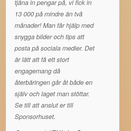
tjäna in pengar på, vi fick in
13 000 på mindre än två
månader! Man får hjälp med
snygga bilder och tips att
posta på sociala medier. Det
är lätt att få ett stort
engagemang då
återbäringen går åt både en
själv och laget man stöttar.
Se till att anslut er till
Sponsorhuset.