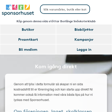
Köp genom denna sida stöttar Borlänge Snöskoterklubb
Butiker
Biobiljetter
Presentkort
Kampanjer
Bli medlem
Logga in
Kom igång direkt
Genom att fylla i detta formulär så skapar ni en sida
kostnadsfritt till er förening/lag och kan starta upp direkt! Ni
kommer också få information med våra bästa tips på hur ni
lyckas med Sponsorhuset.
Om föreningen, laget, skolklassen