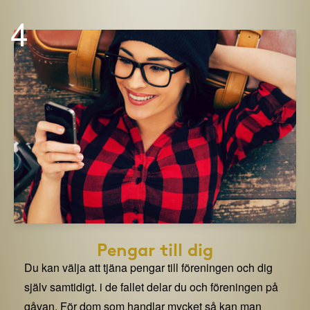
4
Pengar till dig
Du kan välja att tjäna pengar till föreningen och dig
själv samtidigt. i de fallet delar du och föreningen på
gåvan. För dom som handlar mycket så kan man