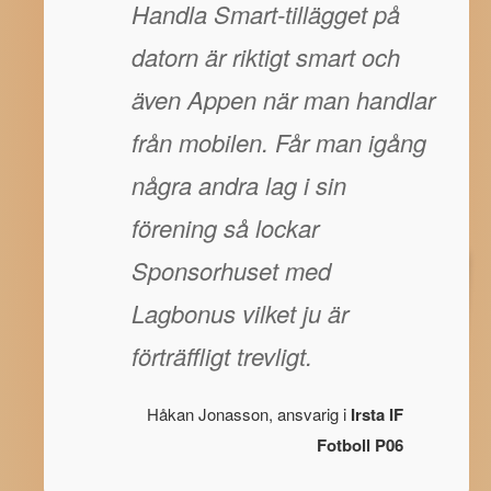
Handla Smart-tillägget på
datorn är riktigt smart och
även Appen när man handlar
från mobilen. Får man igång
några andra lag i sin
förening så lockar
Sponsorhuset med
Lagbonus vilket ju är
förträffligt trevligt.
Håkan Jonasson, ansvarig i
Irsta IF
Fotboll P06