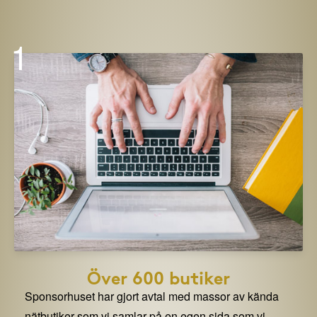
1
Över 600 butiker
Sponsorhuset har gjort avtal med massor av kända
nätbutiker som vi samlar på en egen sida som vi