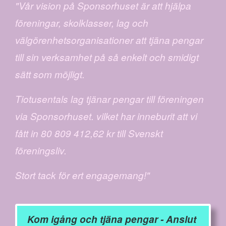
"Vår vision på Sponsorhuset är att hjälpa
föreningar, skolklasser, lag och
välgörenhetsorganisationer att tjäna pengar
till sin verksamhet på så enkelt och smidigt
sätt som möjligt.
Tiotusentals lag tjänar pengar till föreningen
via Sponsorhuset. vilket har inneburit att vi
fått in 80 809 412,62 kr till Svenskt
föreningsliv.
Stort tack för ert engagemang!"
Kom igång och tjäna pengar - Anslut