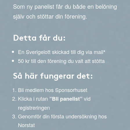
Som ny panelist får du både en belöning
själv och stöttar din förening.
Detta får du:
En Sverigelott skickad till dig via mail
*
50 kr till den förening du valt att stötta
Så här fungerar det:
Bli medlem hos Sponsorhuset
Klicka i rutan
vid
”Bli panelist”
registreringen
Genomför din första undersökning hos
Norstat