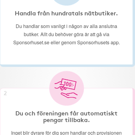
Handla från hundratals nätbutiker.
Du handlar som vanligt i någon av alla anslutna
butiker. Allt du behöver göra är att gå via
Sponsorhuset.se eller genom Sponsorhusets app.
2
Du och föreningen får automatiskt
pengar tillbaka.
Inget blir dyrare för dig som handlar och provisionen