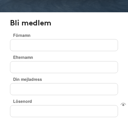
Bli medlem
Förnamn
Efternamn
Din mejladress
Lösenord