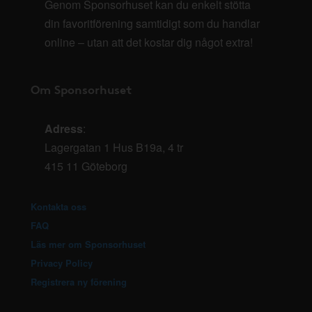
Genom Sponsorhuset kan du enkelt stötta
din favoritförening samtidigt som du handlar
online – utan att det kostar dig något extra!
Om Sponsorhuset
Adress
:
Lagergatan 1 Hus B19a, 4 tr
415 11 Göteborg
Kontakta oss
FAQ
Läs mer om Sponsorhuset
Privacy Policy
Registrera ny förening