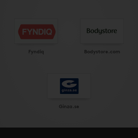
Fyndiq
Bodystore.com
Ginza.se