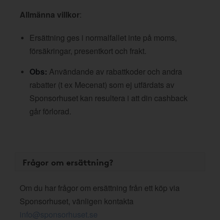
Allmänna villkor
:
Ersättning ges i normalfallet inte på moms,
försäkringar, presentkort och frakt.
Obs:
Användande av rabattkoder och andra
rabatter (t ex Mecenat) som ej utfärdats av
Sponsorhuset kan resultera i att din cashback
går förlorad.
Frågor om ersättning?
Om du har frågor om ersättning från ett köp via
Sponsorhuset, vänligen kontakta
info@sponsorhuset.se