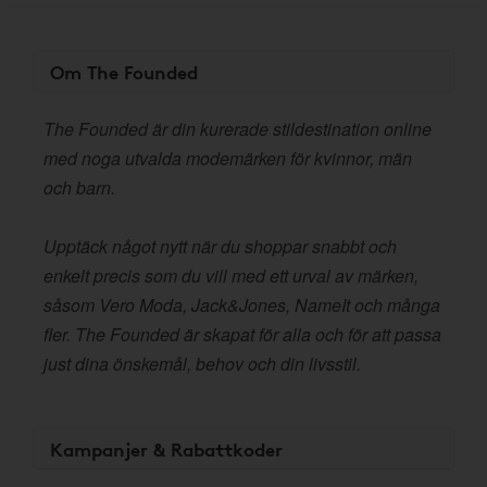
Om The Founded
The Founded är din kurerade stildestination online
med noga utvalda modemärken för kvinnor, män
och barn.
Upptäck något nytt när du shoppar snabbt och
enkelt precis som du vill med ett urval av märken,
såsom Vero Moda, Jack&Jones, NameIt och många
fler. The Founded är skapat för alla och för att passa
just dina önskemål, behov och din livsstil.
Kampanjer & Rabattkoder