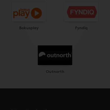
Bokusplay
Fyndiq
Outnorth