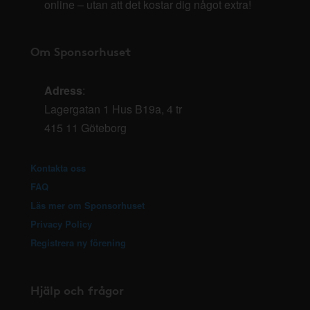
online – utan att det kostar dig något extra!
Om Sponsorhuset
Adress
:
Lagergatan 1 Hus B19a, 4 tr
415 11 Göteborg
Kontakta oss
FAQ
Läs mer om Sponsorhuset
Privacy Policy
Registrera ny förening
Hjälp och frågor