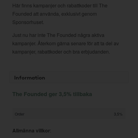
Här finns kampanjer och rabattkoder till The
Founded att använda, exklusivt genom
Sponsorhuset.
Just nu har inte The Founded några aktiva
kampanjer. Återkom gärna senare för att ta del av
kampanjer, rabattkoder och bra erbjudanden.
Information
The Founded ger 3,5% tillbaka
Order
3,5%
Allmänna villkor
: