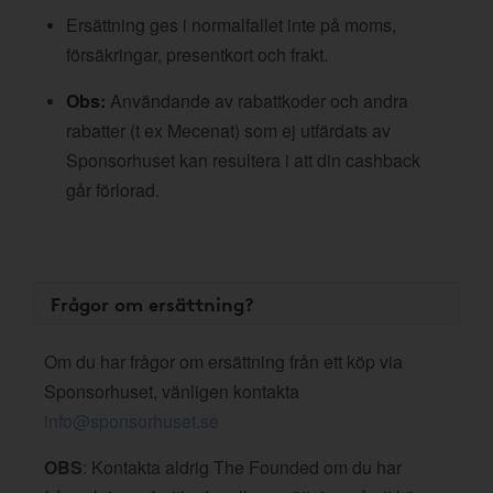
Ersättning ges i normalfallet inte på moms,
försäkringar, presentkort och frakt.
Obs:
Användande av rabattkoder och andra
rabatter (t ex Mecenat) som ej utfärdats av
Sponsorhuset kan resultera i att din cashback
går förlorad.
Frågor om ersättning?
Om du har frågor om ersättning från ett köp via
Sponsorhuset, vänligen kontakta
info@sponsorhuset.se
OBS
: Kontakta aldrig The Founded om du har