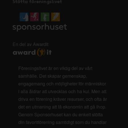
Stötta föreningslivet
En del av AwardIt
Föreningslivet är en viktig del av vårt
samhälle. Det skapar gemenskap,
engagemang och möjligheter för människor
i alla åldrar att utvecklas och ha kul. Men att
driva en förening kräver resurser, och ofta är
det en utmaning att få ekonomin att gå ihop.
Genom Sponsorhuset kan du enkelt stötta
din favoritförening samtidigt som du handlar