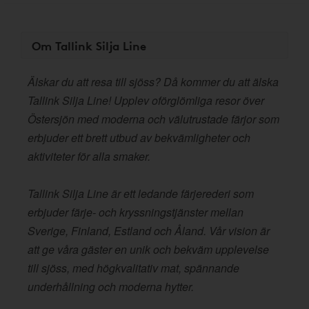
Om Tallink Silja Line
Älskar du att resa till sjöss? Då kommer du att älska
Tallink Silja Line! Upplev oförglömliga resor över
Östersjön med moderna och välutrustade färjor som
erbjuder ett brett utbud av bekvämligheter och
aktiviteter för alla smaker.
Tallink Silja Line är ett ledande färjerederi som
erbjuder färje- och kryssningstjänster mellan
Sverige, Finland, Estland och Åland. Vår vision är
att ge våra gäster en unik och bekväm upplevelse
till sjöss, med högkvalitativ mat, spännande
underhållning och moderna hytter.