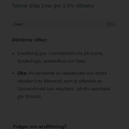
Tallink Silja Line ger 2,5% tillbaka
Order
2,5%
Allmänna villkor
:
Ersättning ges i normalfallet inte på moms,
försäkringar, presentkort och frakt.
Obs:
Användande av rabattkoder och andra
rabatter (t ex Mecenat) som ej utfärdats av
Sponsorhuset kan resultera i att din cashback
går förlorad.
Frågor om ersättning?