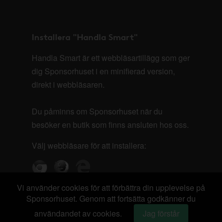
Installera "Handla Smart"
Handla Smart är ett webbläsartillägg som ger
dig Sponsorhuset i en minifierad version,
direkt i webbläsaren.
Du påminns om Sponsorhuset när du
besöker en butik som finns ansluten hos oss.
Välj webbläsare för att installera:
Vi använder cookies för att förbättra din upplevelse på
Sponsorhuset. Genom att fortsätta godkänner du
användandet av cookies.
Jag förstår