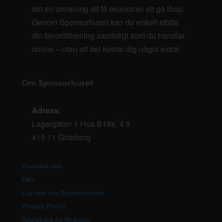
det en utmaning att få ekonomin att gå ihop.
Genom Sponsorhuset kan du enkelt stötta
din favoritförening samtidigt som du handlar
online – utan att det kostar dig något extra!
Om Sponsorhuset
Adress
:
Lagergatan 1 Hus B19a, 4 tr
415 11 Göteborg
Kontakta oss
FAQ
Läs mer om Sponsorhuset
Privacy Policy
Registrera ny förening