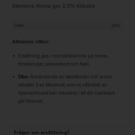
Siemens Home ger 2,5% tillbaka
Order
2,5%
Allmänna villkor
:
Ersättning ges i normalfallet inte på moms,
försäkringar, presentkort och frakt.
Obs:
Användande av rabattkoder och andra
rabatter (t ex Mecenat) som ej utfärdats av
Sponsorhuset kan resultera i att din cashback
går förlorad.
Frågor om ersättning?