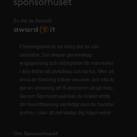
En del av AwardIt
Föreningslivet är en viktig del av vårt
samhälle. Det skapar gemenskap,
engagemang och möjligheter för människor
i alla åldrar att utvecklas och ha kul. Men att
driva en förening kräver resurser, och ofta är
det en utmaning att få ekonomin att gå ihop.
Genom Sponsorhuset kan du enkelt stötta
din favoritförening samtidigt som du handlar
online – utan att det kostar dig något extra!
Om Sponsorhuset