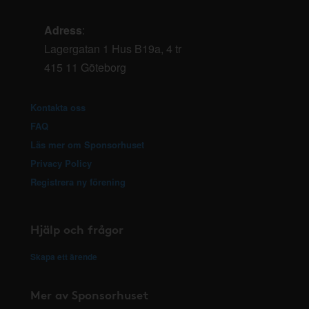
Adress
:
Lagergatan 1 Hus B19a, 4 tr
415 11 Göteborg
Kontakta oss
FAQ
Läs mer om Sponsorhuset
Privacy Policy
Registrera ny förening
Hjälp och frågor
Skapa ett ärende
Mer av Sponsorhuset