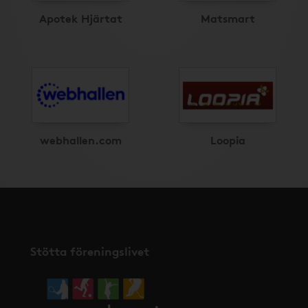
Apotek Hjärtat
Matsmart
webhallen.com
Loopia
Stötta föreningslivet