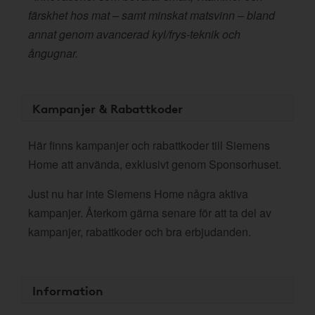
färskhet hos mat – samt minskat matsvinn – bland
annat genom avancerad kyl/frys-teknik och
ångugnar.
Kampanjer & Rabattkoder
Här finns kampanjer och rabattkoder till Siemens
Home att använda, exklusivt genom Sponsorhuset.
Just nu har inte Siemens Home några aktiva
kampanjer. Återkom gärna senare för att ta del av
kampanjer, rabattkoder och bra erbjudanden.
Information