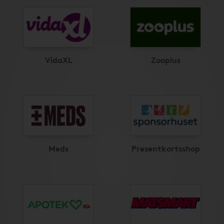
VidaXL
Zooplus
Meds
Presentkortsshop