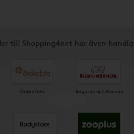
er till Shopping4net har även handla
Önskefoto
Bagaren och Kocken