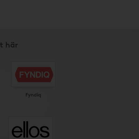
t här
Fyndiq