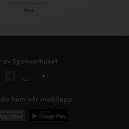
Ellos
 av Sponsorhuset
da hem vår mobilapp