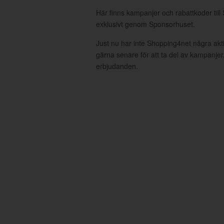
Här finns kampanjer och rabattkoder til
exklusivt genom Sponsorhuset.
Just nu har inte Shopping4net några ak
gärna senare för att ta del av kampanjer
erbjudanden.