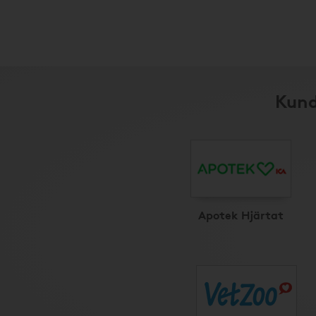
Kund
Apotek Hjärtat