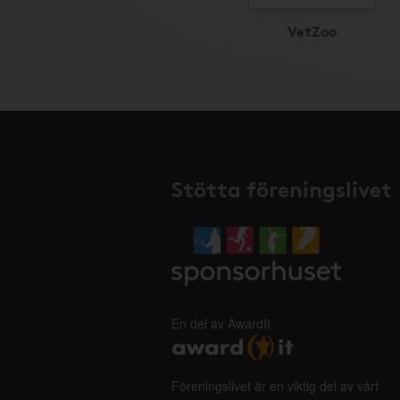
VetZoo
Stötta föreningslivet
En del av AwardIt
Föreningslivet är en viktig del av vårt