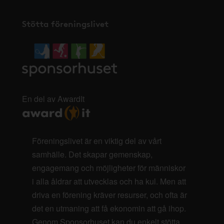
Stötta föreningslivet
En del av AwardIt
Föreningslivet är en viktig del av vårt
samhälle. Det skapar gemenskap,
engagemang och möjligheter för människor
i alla åldrar att utvecklas och ha kul. Men att
driva en förening kräver resurser, och ofta är
det en utmaning att få ekonomin att gå ihop.
Genom Sponsorhuset kan du enkelt stötta