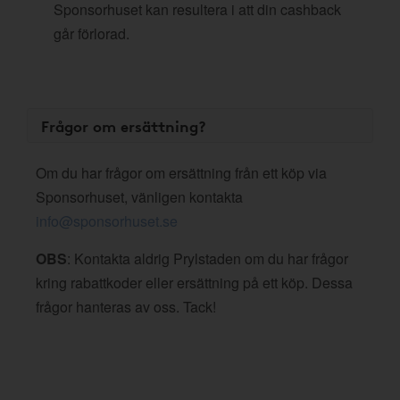
Sponsorhuset kan resultera i att din cashback
går förlorad.
Frågor om ersättning?
Om du har frågor om ersättning från ett köp via
Sponsorhuset, vänligen kontakta
info@sponsorhuset.se
OBS
: Kontakta aldrig Prylstaden om du har frågor
kring rabattkoder eller ersättning på ett köp. Dessa
frågor hanteras av oss. Tack!