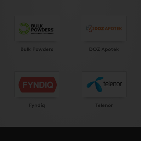
Bulk Powders
DOZ Apotek
Fyndiq
Telenor