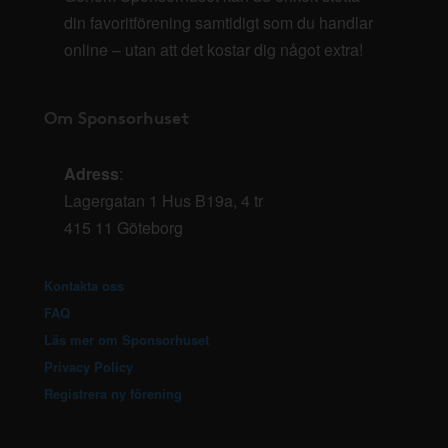
din favoritförening samtidigt som du handlar
online – utan att det kostar dig något extra!
Om Sponsorhuset
Adress
:
Lagergatan 1 Hus B19a, 4 tr
415 11 Göteborg
Kontakta oss
FAQ
Läs mer om Sponsorhuset
Privacy Policy
Registrera ny förening