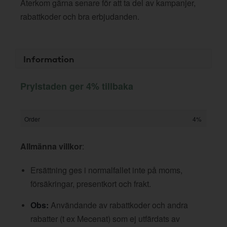
Återkom gärna senare för att ta del av kampanjer,
rabattkoder och bra erbjudanden.
Information
Prylstaden ger 4% tillbaka
Order
4%
Allmänna villkor
:
Ersättning ges i normalfallet inte på moms,
försäkringar, presentkort och frakt.
Obs:
Användande av rabattkoder och andra
rabatter (t ex Mecenat) som ej utfärdats av