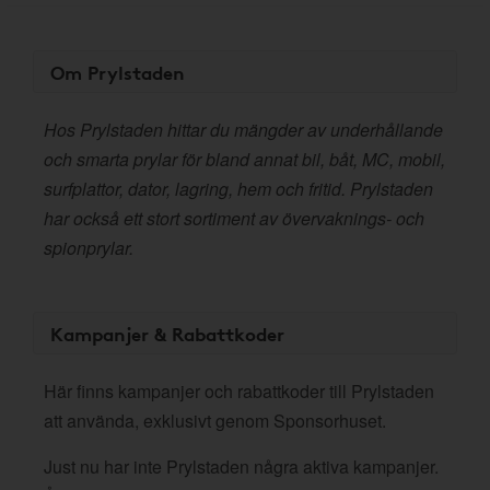
Om Prylstaden
Hos Prylstaden hittar du mängder av underhållande
och smarta prylar för bland annat bil, båt, MC, mobil,
surfplattor, dator, lagring, hem och fritid. Prylstaden
har också ett stort sortiment av övervaknings- och
spionprylar.
Kampanjer & Rabattkoder
Här finns kampanjer och rabattkoder till Prylstaden
att använda, exklusivt genom Sponsorhuset.
Just nu har inte Prylstaden några aktiva kampanjer.