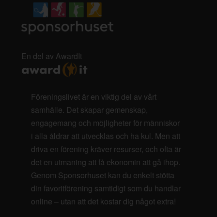
En del av AwardIt
Föreningslivet är en viktig del av vårt
samhälle. Det skapar gemenskap,
engagemang och möjligheter för människor
i alla åldrar att utvecklas och ha kul. Men att
driva en förening kräver resurser, och ofta är
det en utmaning att få ekonomin att gå ihop.
Genom Sponsorhuset kan du enkelt stötta
din favoritförening samtidigt som du handlar
online – utan att det kostar dig något extra!