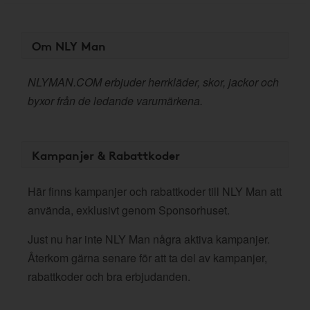
Om NLY Man
NLYMAN.COM erbjuder herrkläder, skor, jackor och
byxor från de ledande varumärkena.
Kampanjer & Rabattkoder
Här finns kampanjer och rabattkoder till NLY Man att
använda, exklusivt genom Sponsorhuset.
Just nu har inte NLY Man några aktiva kampanjer.
Återkom gärna senare för att ta del av kampanjer,
rabattkoder och bra erbjudanden.