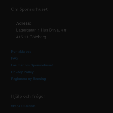
Om Sponsorhuset
Adress
:
Lagergatan 1 Hus B19a, 4 tr
415 11 Göteborg
Kontakta oss
FAQ
Läs mer om Sponsorhuset
Privacy Policy
Registrera ny förening
Hjälp och frågor
Skapa ett ärende