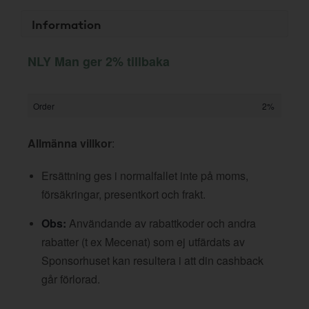
Information
NLY Man ger 2% tillbaka
Order
2%
Allmänna villkor
:
Ersättning ges i normalfallet inte på moms,
försäkringar, presentkort och frakt.
Obs:
Användande av rabattkoder och andra
rabatter (t ex Mecenat) som ej utfärdats av
Sponsorhuset kan resultera i att din cashback
går förlorad.