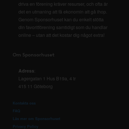
driva en förening kräver resurser, och ofta är
det en utmaning att få ekonomin att gå ihop.
Genom Sponsorhuset kan du enkelt stötta
din favoritförening samtidigt som du handlar
online – utan att det kostar dig något extra!
Om Sponsorhuset
Adress
:
Lagergatan 1 Hus B19a, 4 tr
415 11 Göteborg
Kontakta oss
FAQ
Läs mer om Sponsorhuset
Privacy Policy