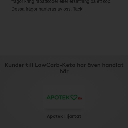
frågor kring rabattkoder eller ersättning på ett köp.
Dessa frågor hanteras av oss. Tack!
Kunder till LowCarb-Keto har även handlat
här
Apotek Hjärtat