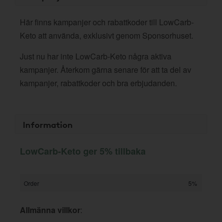
Här finns kampanjer och rabattkoder till LowCarb-
Keto att använda, exklusivt genom Sponsorhuset.
Just nu har inte LowCarb-Keto några aktiva
kampanjer. Återkom gärna senare för att ta del av
kampanjer, rabattkoder och bra erbjudanden.
Information
LowCarb-Keto ger 5% tillbaka
Order
5%
Allmänna villkor
: