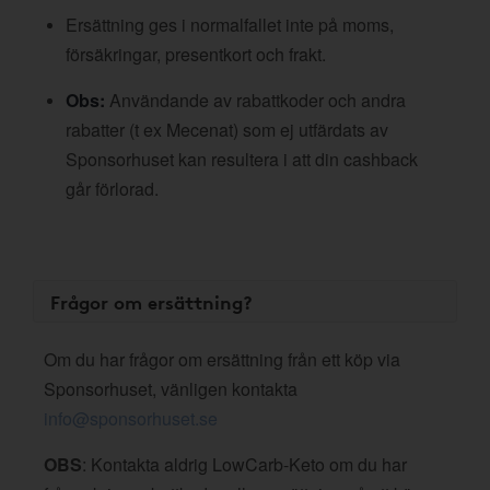
Ersättning ges i normalfallet inte på moms,
försäkringar, presentkort och frakt.
Obs:
Användande av rabattkoder och andra
rabatter (t ex Mecenat) som ej utfärdats av
Sponsorhuset kan resultera i att din cashback
går förlorad.
Frågor om ersättning?
Om du har frågor om ersättning från ett köp via
Sponsorhuset, vänligen kontakta
info@sponsorhuset.se
OBS
: Kontakta aldrig LowCarb-Keto om du har