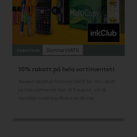
Sommar10ATS
RABATTKOD
10% rabatt på hela sortimentet!
Använd rabattkod Sommar10ATS för 10% rabatt
på hela sortimentet fram till 9 augusti, och få
samtidigt ersättning tillbaka på ditt köp.