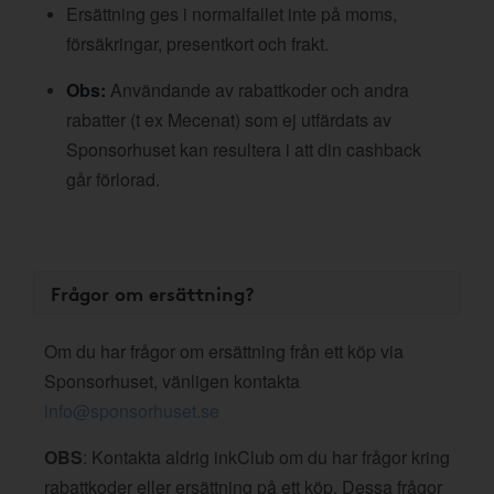
Ersättning ges i normalfallet inte på moms,
försäkringar, presentkort och frakt.
Obs:
Användande av rabattkoder och andra
rabatter (t ex Mecenat) som ej utfärdats av
Sponsorhuset kan resultera i att din cashback
går förlorad.
Frågor om ersättning?
Om du har frågor om ersättning från ett köp via
Sponsorhuset, vänligen kontakta
info@sponsorhuset.se
OBS
: Kontakta aldrig inkClub om du har frågor kring
rabattkoder eller ersättning på ett köp. Dessa frågor