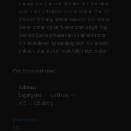
engagemang och möjligheter för människor
i alla åldrar att utvecklas och ha kul. Men att
driva en förening kräver resurser, och ofta är
det en utmaning att få ekonomin att gå ihop.
Genom Sponsorhuset kan du enkelt stötta
din favoritförening samtidigt som du handlar
online – utan att det kostar dig något extra!
Om Sponsorhuset
Adress
:
Lagergatan 1 Hus B19a, 4 tr
415 11 Göteborg
Kontakta oss
FAQ