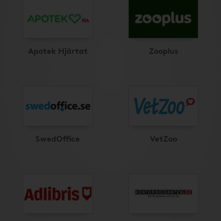
Apotek Hjärtat
Zooplus
SwedOffice
VetZoo