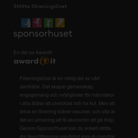
Stötta föreningslivet
En del av AwardIt
Föreningslivet är en viktig del av vårt
samhälle. Det skapar gemenskap,
engagemang och möjligheter för människor
i alla åldrar att utvecklas och ha kul. Men att
driva en förening kräver resurser, och ofta är
det en utmaning att få ekonomin att gå ihop.
Genom Sponsorhuset kan du enkelt stötta
din favoritförening samtidigt som du handlar