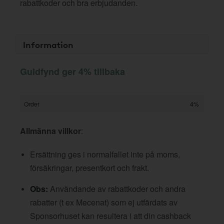
rabattkoder och bra erbjudanden.
Information
Guldfynd ger 4% tillbaka
Order
4%
Allmänna villkor
:
Ersättning ges i normalfallet inte på moms,
försäkringar, presentkort och frakt.
Obs:
Användande av rabattkoder och andra
rabatter (t ex Mecenat) som ej utfärdats av
Sponsorhuset kan resultera i att din cashback