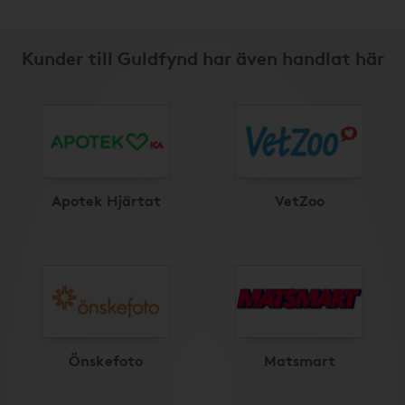
Kunder till Guldfynd har även handlat här
Apotek Hjärtat
VetZoo
Önskefoto
Matsmart