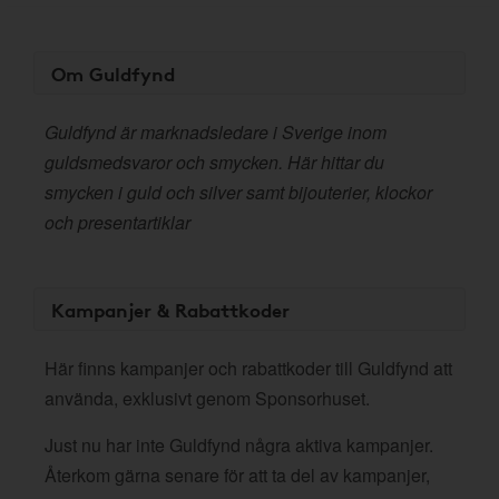
Om Guldfynd
Guldfynd är marknadsledare i Sverige inom
guldsmedsvaror och smycken. Här hittar du
smycken i guld och silver samt bijouterier, klockor
och presentartiklar
Kampanjer & Rabattkoder
Här finns kampanjer och rabattkoder till Guldfynd att
använda, exklusivt genom Sponsorhuset.
Just nu har inte Guldfynd några aktiva kampanjer.
Återkom gärna senare för att ta del av kampanjer,