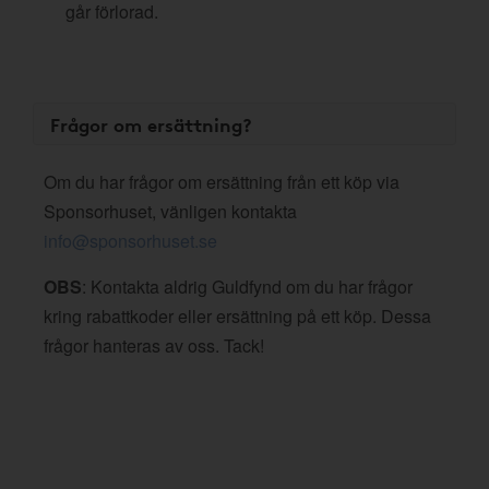
går förlorad.
Frågor om ersättning?
Om du har frågor om ersättning från ett köp via
Sponsorhuset, vänligen kontakta
info@sponsorhuset.se
OBS
: Kontakta aldrig Guldfynd om du har frågor
kring rabattkoder eller ersättning på ett köp. Dessa
frågor hanteras av oss. Tack!