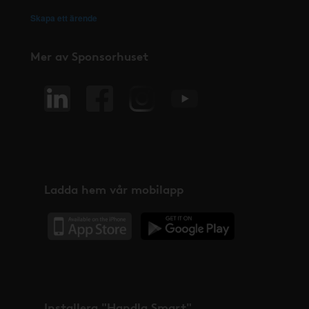
Skapa ett ärende
Mer av Sponsorhuset
Ladda hem vår mobilapp
Installera "Handla Smart"