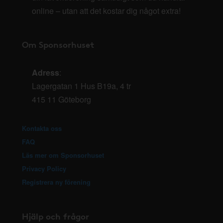
online – utan att det kostar dig något extra!
Om Sponsorhuset
Adress
:
Lagergatan 1 Hus B19a, 4 tr
415 11 Göteborg
Kontakta oss
FAQ
Läs mer om Sponsorhuset
Privacy Policy
Registrera ny förening
Hjälp och frågor