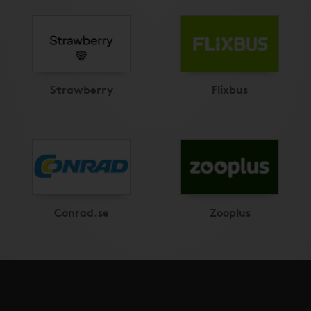
Strawberry
Flixbus
Conrad.se
Zooplus