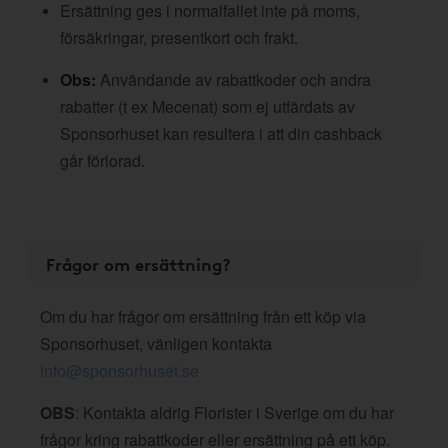
Ersättning ges i normalfallet inte på moms,
försäkringar, presentkort och frakt.
Obs:
Användande av rabattkoder och andra
rabatter (t ex Mecenat) som ej utfärdats av
Sponsorhuset kan resultera i att din cashback
går förlorad.
Frågor om ersättning?
Om du har frågor om ersättning från ett köp via
Sponsorhuset, vänligen kontakta
info@sponsorhuset.se
OBS
: Kontakta aldrig Florister i Sverige om du har
frågor kring rabattkoder eller ersättning på ett köp.