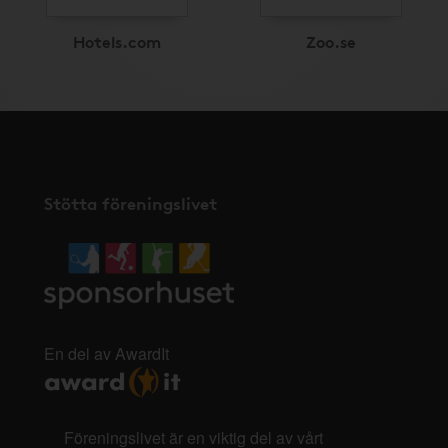
Hotels.com
Zoo.se
Stötta föreningslivet
En del av AwardIt
Föreningslivet är en viktig del av vårt