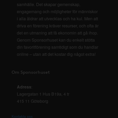
samhälle. Det skapar gemenskap,
engagemang och möjligheter för människor
i alla åldrar att utvecklas och ha kul. Men att
driva en förening kräver resurser, och ofta är
det en utmaning att få ekonomin att gå ihop.
Genom Sponsorhuset kan du enkelt stötta
din favoritförening samtidigt som du handlar
online – utan att det kostar dig något extra!
Om Sponsorhuset
Adress
:
Lagergatan 1 Hus B19a, 4 tr
415 11 Göteborg
Kontakta oss