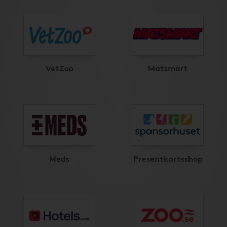
VetZoo
Matsmart
Meds
Presentkortsshop