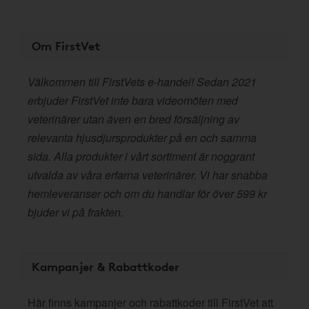
Om FirstVet
Välkommen till FirstVets e-handel! Sedan 2021
erbjuder FirstVet inte bara videomöten med
veterinärer utan även en bred försäljning av
relevanta hjusdjursprodukter på en och samma
sida. Alla produkter i vårt sortiment är noggrant
utvalda av våra erfarna veterinärer. Vi har snabba
hemleveranser och om du handlar för över 599 kr
bjuder vi på frakten.
Kampanjer & Rabattkoder
Här finns kampanjer och rabattkoder till FirstVet att