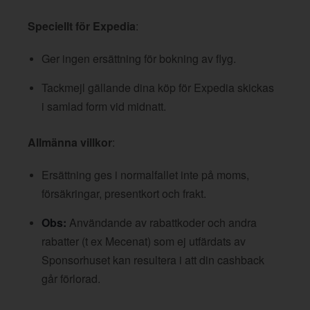
Speciellt för Expedia
:
Ger ingen ersättning för bokning av flyg.
Tackmejl gällande dina köp för Expedia skickas
i samlad form vid midnatt.
Allmänna villkor
:
Ersättning ges i normalfallet inte på moms,
försäkringar, presentkort och frakt.
Obs:
Användande av rabattkoder och andra
rabatter (t ex Mecenat) som ej utfärdats av
Sponsorhuset kan resultera i att din cashback
går förlorad.