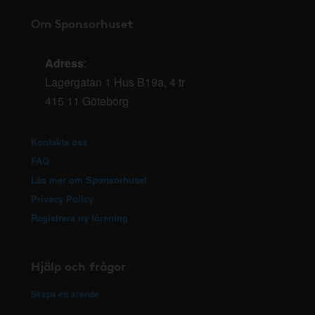
Om Sponsorhuset
Adress
:
Lagergatan 1 Hus B19a, 4 tr
415 11 Göteborg
Kontakta oss
FAQ
Läs mer om Sponsorhuset
Privacy Policy
Registrera ny förening
Hjälp och frågor
Skapa ett ärende