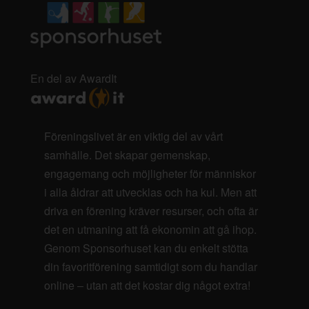
En del av AwardIt
Föreningslivet är en viktig del av vårt
samhälle. Det skapar gemenskap,
engagemang och möjligheter för människor
i alla åldrar att utvecklas och ha kul. Men att
driva en förening kräver resurser, och ofta är
det en utmaning att få ekonomin att gå ihop.
Genom Sponsorhuset kan du enkelt stötta
din favoritförening samtidigt som du handlar
online – utan att det kostar dig något extra!