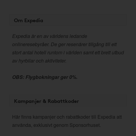
Om Expedia
Expedia är en av världens ledande
onlineresebyråer. De ger resenärer tillgång till ett
stort antal hotell runtom i världen samt ett brett utbud
av hyrbilar och aktiviteter.
OBS: Flygbokningar ger 0%.
Kampanjer & Rabattkoder
Här finns kampanjer och rabattkoder till Expedia att
använda, exklusivt genom Sponsorhuset.