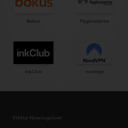
Bokus
Flygbussarna
inkClub
nordvpn
Stötta föreningslivet