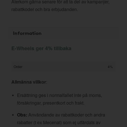
Återkom gärna senare för att ta del av kampanjer,
rabattkoder och bra erbjudanden.
Information
E-Wheels ger 4% tillbaka
Order
4%
Allmänna villkor
:
Ersättning ges i normalfallet inte på moms,
försäkringar, presentkort och frakt.
Obs:
Användande av rabattkoder och andra
rabatter (t ex Mecenat) som ej utfärdats av