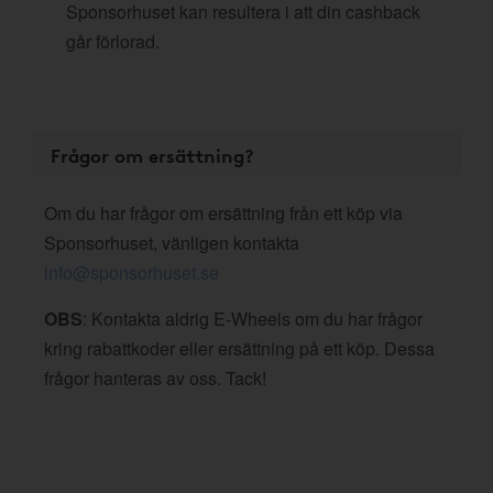
Sponsorhuset kan resultera i att din cashback
går förlorad.
Frågor om ersättning?
Om du har frågor om ersättning från ett köp via
Sponsorhuset, vänligen kontakta
info@sponsorhuset.se
OBS
: Kontakta aldrig E-Wheels om du har frågor
kring rabattkoder eller ersättning på ett köp. Dessa
frågor hanteras av oss. Tack!