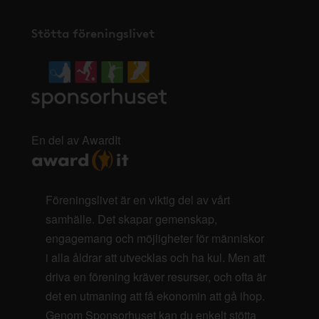
Stötta föreningslivet
En del av AwardIt
Föreningslivet är en viktig del av vårt
samhälle. Det skapar gemenskap,
engagemang och möjligheter för människor
i alla åldrar att utvecklas och ha kul. Men att
driva en förening kräver resurser, och ofta är
det en utmaning att få ekonomin att gå ihop.
Genom Sponsorhuset kan du enkelt stötta