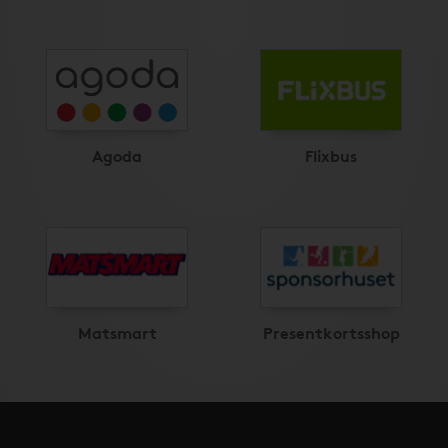
Agoda
Flixbus
Matsmart
Presentkortsshop