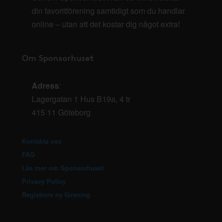
din favoritförening samtidigt som du handlar
online – utan att det kostar dig något extra!
Om Sponsorhuset
Adress
:
Lagergatan 1 Hus B19a, 4 tr
415 11 Göteborg
Kontakta oss
FAQ
Läs mer om Sponsorhuset
Privacy Policy
Registrera ny förening