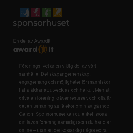
En del av AwardIt
Föreningslivet är en viktig del av vårt
samhälle. Det skapar gemenskap,
engagemang och möjligheter för människor
i alla åldrar att utvecklas och ha kul. Men att
driva en förening kräver resurser, och ofta är
det en utmaning att få ekonomin att gå ihop.
Genom Sponsorhuset kan du enkelt stötta
din favoritförening samtidigt som du handlar
online – utan att det kostar dig något extra!