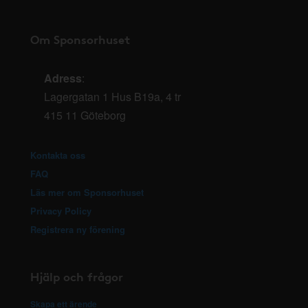
Om Sponsorhuset
Adress
:
Lagergatan 1 Hus B19a, 4 tr
415 11 Göteborg
Kontakta oss
FAQ
Läs mer om Sponsorhuset
Privacy Policy
Registrera ny förening
Hjälp och frågor
Skapa ett ärende