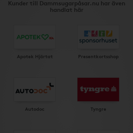
Kunder till Dammsugarpåsar.nu har även
handlat här
Apotek Hjärtat
Presentkortsshop
Autodoc
Tyngre