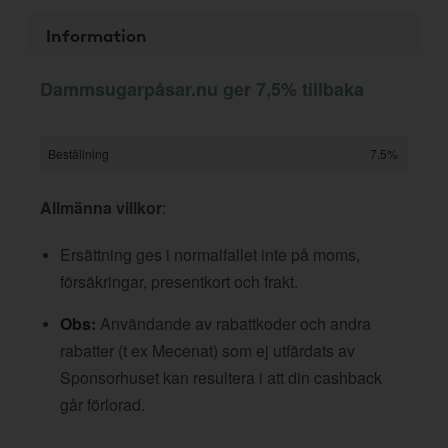
Information
Dammsugarpåsar.nu ger 7,5% tillbaka
Beställning
7,5%
Allmänna villkor
:
Ersättning ges i normalfallet inte på moms,
försäkringar, presentkort och frakt.
Obs:
Användande av rabattkoder och andra
rabatter (t ex Mecenat) som ej utfärdats av
Sponsorhuset kan resultera i att din cashback
går förlorad.