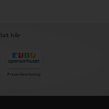
lat här
Presentkortsshop