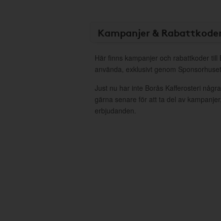
Kampanjer & Rabattkode
Här finns kampanjer och rabattkoder till 
använda, exklusivt genom Sponsorhuset
Just nu har inte Borås Kafferosteri någr
gärna senare för att ta del av kampanjer
erbjudanden.