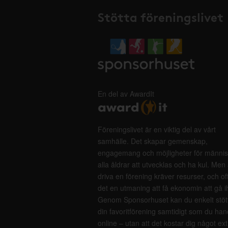
Stötta föreningslivet
En del av AwardIt
Föreningslivet är en viktig del av vårt
samhälle. Det skapar gemenskap,
engagemang och möjligheter för männis
alla åldrar att utvecklas och ha kul. Men 
driva en förening kräver resurser, och of
det en utmaning att få ekonomin att gå i
Genom Sponsorhuset kan du enkelt stöt
din favoritförening samtidigt som du han
online – utan att det kostar dig något ext