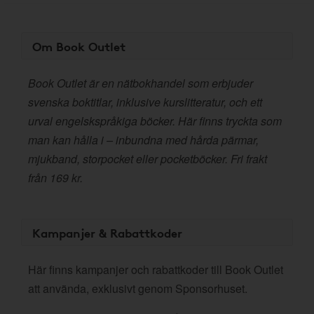
Om Book Outlet
Book Outlet är en nätbokhandel som erbjuder
svenska boktitlar, inklusive kurslitteratur, och ett
urval engelskspråkiga böcker. Här finns tryckta som
man kan hålla i – inbundna med hårda pärmar,
mjukband, storpocket eller pocketböcker. Fri frakt
från 169 kr.
Kampanjer & Rabattkoder
Här finns kampanjer och rabattkoder till Book Outlet
att använda, exklusivt genom Sponsorhuset.