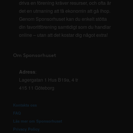
driva en förening kräver resurser, och ofta är
det en utmaning att få ekonomin att gå ihop.
Genom Sponsorhuset kan du enkelt stötta
din favoritförening samtidigt som du handlar
online – utan att det kostar dig något extra!
Om Sponsorhuset
Adress
:
Lagergatan 1 Hus B19a, 4 tr
415 11 Göteborg
Kontakta oss
FAQ
Läs mer om Sponsorhuset
Privacy Policy