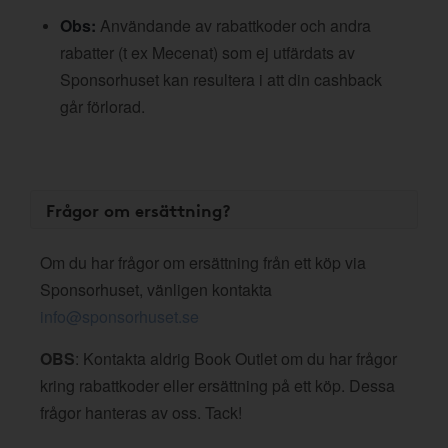
Obs:
Användande av rabattkoder och andra
rabatter (t ex Mecenat) som ej utfärdats av
Sponsorhuset kan resultera i att din cashback
går förlorad.
Frågor om ersättning?
Om du har frågor om ersättning från ett köp via
Sponsorhuset, vänligen kontakta
info@sponsorhuset.se
OBS
: Kontakta aldrig Book Outlet om du har frågor
kring rabattkoder eller ersättning på ett köp. Dessa
frågor hanteras av oss. Tack!