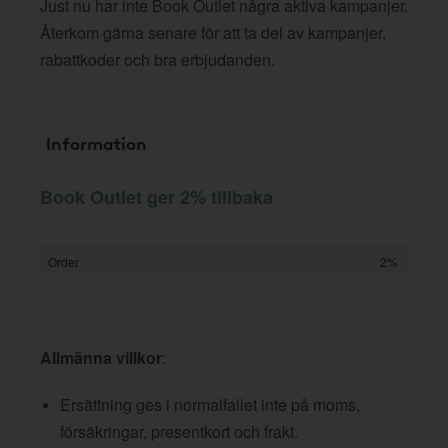
Just nu har inte Book Outlet några aktiva kampanjer.
Återkom gärna senare för att ta del av kampanjer,
rabattkoder och bra erbjudanden.
Information
Book Outlet ger 2% tillbaka
Order
2%
Allmänna villkor
:
Ersättning ges i normalfallet inte på moms,
försäkringar, presentkort och frakt.