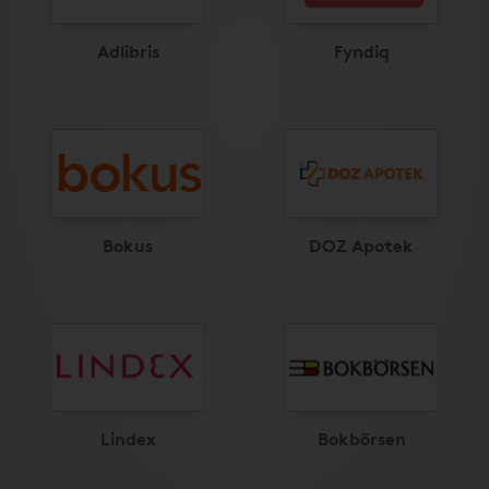
Adlibris
Fyndiq
Bokus
DOZ Apotek
Lindex
Bokbörsen