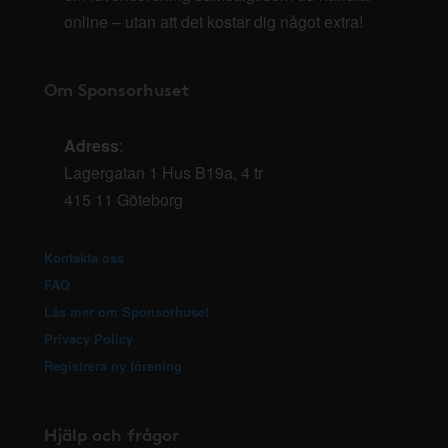
online – utan att det kostar dig något extra!
Om Sponsorhuset
Adress
:
Lagergatan 1 Hus B19a, 4 tr
415 11 Göteborg
Kontakta oss
FAQ
Läs mer om Sponsorhuset
Privacy Policy
Registrera ny förening
Hjälp och frågor