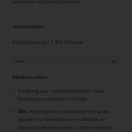
rabattkoder och bra erbjudanden.
Information
Bokbörsen ger 1,5% tillbaka
Order
1,5%
Allmänna villkor
:
Ersättning ges i normalfallet inte på moms,
försäkringar, presentkort och frakt.
Obs:
Användande av rabattkoder och andra
rabatter (t ex Mecenat) som ej utfärdats av
Sponsorhuset kan resultera i att din cashback