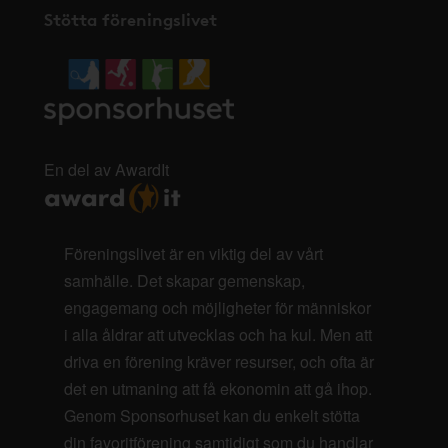
Stötta föreningslivet
En del av AwardIt
Föreningslivet är en viktig del av vårt
samhälle. Det skapar gemenskap,
engagemang och möjligheter för människor
i alla åldrar att utvecklas och ha kul. Men att
driva en förening kräver resurser, och ofta är
det en utmaning att få ekonomin att gå ihop.
Genom Sponsorhuset kan du enkelt stötta
din favoritförening samtidigt som du handlar