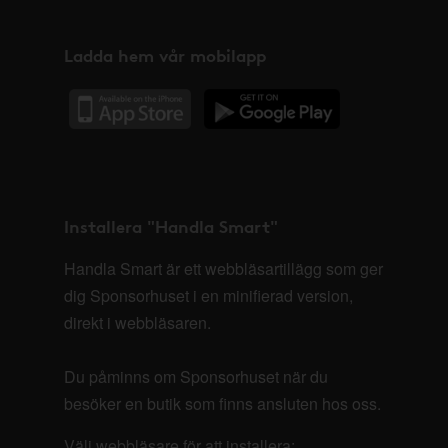
Ladda hem vår mobilapp
Installera "Handla Smart"
Handla Smart är ett webbläsartillägg som ger
dig Sponsorhuset i en minifierad version,
direkt i webbläsaren.
Du påminns om Sponsorhuset när du
besöker en butik som finns ansluten hos oss.
Välj webbläsare för att installera: