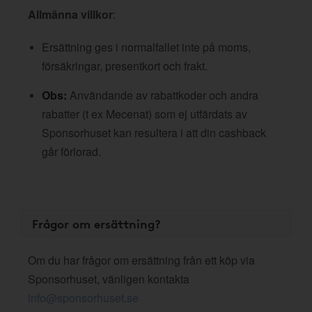
Allmänna villkor
:
Ersättning ges i normalfallet inte på moms,
försäkringar, presentkort och frakt.
Obs:
Användande av rabattkoder och andra
rabatter (t ex Mecenat) som ej utfärdats av
Sponsorhuset kan resultera i att din cashback
går förlorad.
Frågor om ersättning?
Om du har frågor om ersättning från ett köp via
Sponsorhuset, vänligen kontakta
info@sponsorhuset.se