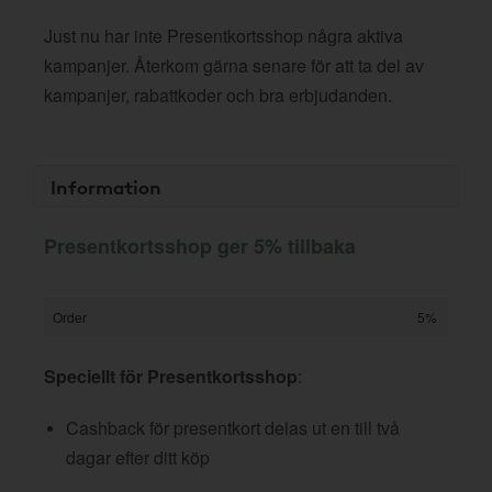
Just nu har inte Presentkortsshop några aktiva
kampanjer. Återkom gärna senare för att ta del av
kampanjer, rabattkoder och bra erbjudanden.
Information
Presentkortsshop ger 5% tillbaka
Order
5%
Speciellt för Presentkortsshop
:
Cashback för presentkort delas ut en till två
dagar efter ditt köp