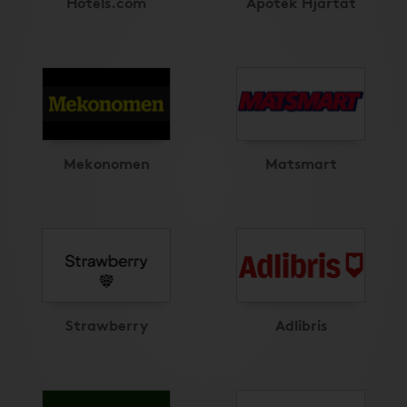
Hotels.com
Apotek Hjärtat
Mekonomen
Matsmart
Strawberry
Adlibris