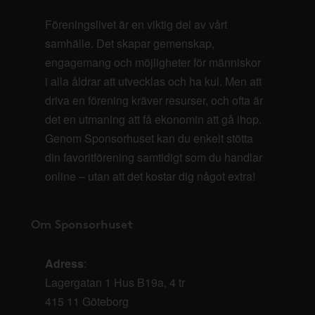
Föreningslivet är en viktig del av vårt
samhälle. Det skapar gemenskap,
engagemang och möjligheter för människor
i alla åldrar att utvecklas och ha kul. Men att
driva en förening kräver resurser, och ofta är
det en utmaning att få ekonomin att gå ihop.
Genom Sponsorhuset kan du enkelt stötta
din favoritförening samtidigt som du handlar
online – utan att det kostar dig något extra!
Om Sponsorhuset
Adress
:
Lagergatan 1 Hus B19a, 4 tr
415 11 Göteborg