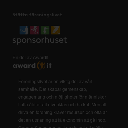
Stötta föreningslivet
En del av AwardIt
Föreningslivet är en viktig del av vårt
samhälle. Det skapar gemenskap,
engagemang och möjligheter för människor
i alla åldrar att utvecklas och ha kul. Men att
driva en förening kräver resurser, och ofta är
det en utmaning att få ekonomin att gå ihop.
Genom Sponsorhuset kan du enkelt stötta