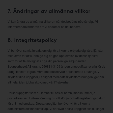
7. Ändringar av allmänna villkor
Vi kan ändra de allmänna villkoren när det bedöms nödvändigt. Vi
informerar användaren om vi bedömer att det behövs.
8. Integritetspolicy
Vi behöver samla in data om dig för att kunna erbjuda dig våra tjänster
men även för att kunna ge dig en god upplevelse av dessa tjänster
samt för att få möjlighet att ge dig personliga erbjudanden.
Sponsorhuset AB org.nr. 556831-3109 är personuppgiftsansvarig för de
uppgifter som lagras. Våra databasservrar är placerade i Sverige. Vi
skyddar dina uppgifter, i enlighet med dataskyddsförordningen, genom
att hela tiden jobba aktivt med vår IT-säkerhet.
Personuppgifter som du lämnat till oss är namn, mobilnummer, e-
postadress samt vilken förening du vill stödja och ett registreringsdatum
för ditt medlemskap. Dessa uppgifter behöver vi för att kunna
administrera ditt medlemskap. Vi har kvar dessa uppgifter tills du säger