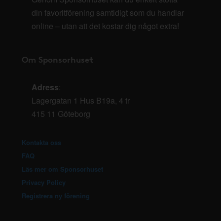
din favoritförening samtidigt som du handlar
online – utan att det kostar dig något extra!
Om Sponsorhuset
Adress
:
Lagergatan 1 Hus B19a, 4 tr
415 11 Göteborg
Kontakta oss
FAQ
Läs mer om Sponsorhuset
Privacy Policy
Registrera ny förening