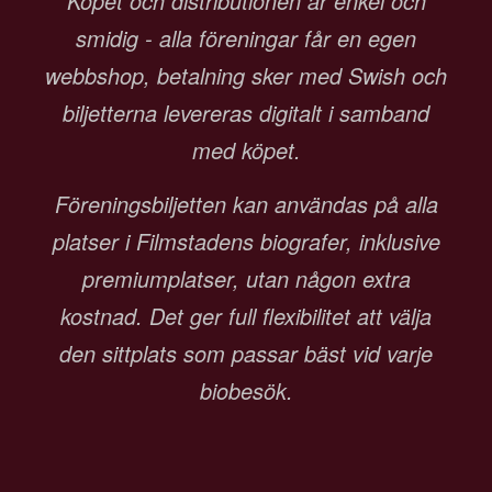
Köpet och distributionen är enkel och
smidig - alla föreningar får en egen
webbshop, betalning sker med Swish och
biljetterna levereras digitalt i samband
med köpet.
Föreningsbiljetten kan användas på alla
platser i Filmstadens biografer, inklusive
premiumplatser, utan någon extra
kostnad. Det ger full flexibilitet att välja
den sittplats som passar bäst vid varje
biobesök.