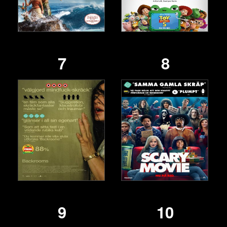
7
8
9
10