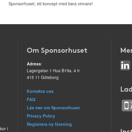
Sponsorhuset, ett koncept med bara vinnare!
Om Sponsorhuset
Mer
Adress
:
Lagergatan 1 Hus B19a, 4 tr
415 11 Göteborg
Lad
Kontakta oss
FAQ
Läs mer om Sponsorhuset
Privacy Policy
Registrera ny förening
kor i
Ins