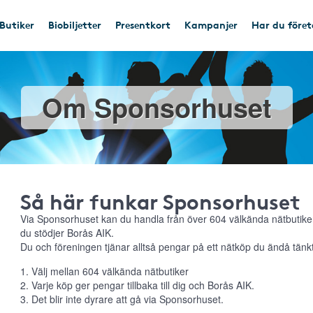
Butiker
Biobiljetter
Presentkort
Kampanjer
Har du före
Om Sponsorhuset
Så här funkar Sponsorhuset
Via Sponsorhuset kan du handla från över 604 välkända nätbutiker
du stödjer Borås AIK.
Du och föreningen tjänar alltså pengar på ett nätköp du ändå tänkt
1. Välj mellan 604 välkända nätbutiker
2. Varje köp ger pengar tillbaka till dig och Borås AIK.
3. Det blir inte dyrare att gå via Sponsorhuset.