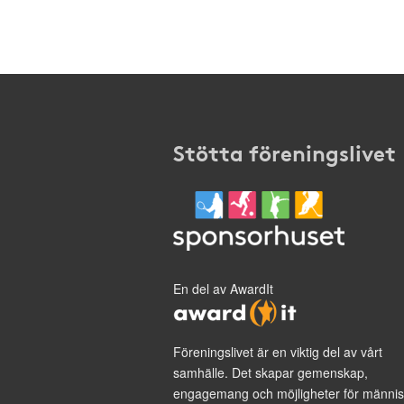
Stötta föreningslivet
En del av AwardIt
Föreningslivet är en viktig del av vårt
samhälle. Det skapar gemenskap,
engagemang och möjligheter för männis