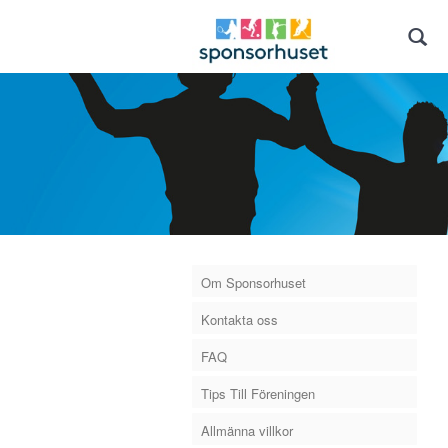
Om Sponsorhuset
Kontakta oss
FAQ
Tips Till Föreningen
Allmänna villkor