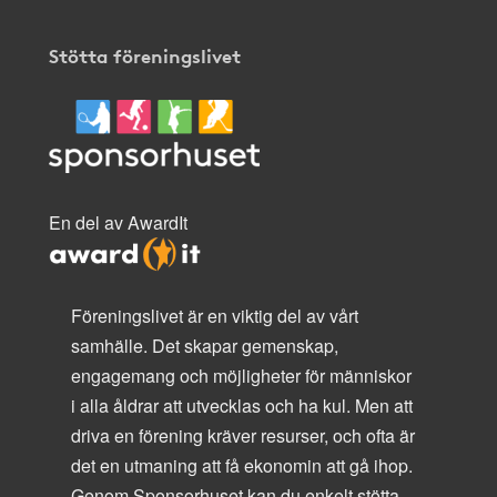
Stötta föreningslivet
En del av AwardIt
Föreningslivet är en viktig del av vårt
samhälle. Det skapar gemenskap,
engagemang och möjligheter för människor
i alla åldrar att utvecklas och ha kul. Men att
driva en förening kräver resurser, och ofta är
det en utmaning att få ekonomin att gå ihop.
Genom Sponsorhuset kan du enkelt stötta