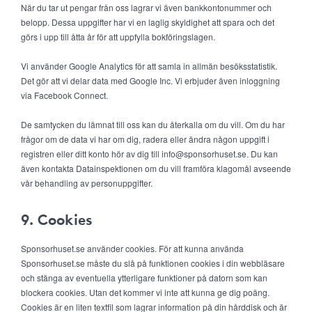
När du tar ut pengar från oss lagrar vi även bankkontonummer och
belopp. Dessa uppgifter har vi en laglig skyldighet att spara och det
görs i upp till åtta år för att uppfylla bokföringslagen.
Vi använder Google Analytics för att samla in allmän besöksstatistik.
Det gör att vi delar data med Google Inc. Vi erbjuder även inloggning
via Facebook Connect.
De samtycken du lämnat till oss kan du återkalla om du vill. Om du har
frågor om de data vi har om dig, radera eller ändra någon uppgift i
registren eller ditt konto hör av dig till info@sponsorhuset.se. Du kan
även kontakta Datainspektionen om du vill framföra klagomål avseende
vår behandling av personuppgifter.
9. Cookies
Sponsorhuset.se använder cookies. För att kunna använda
Sponsorhuset.se måste du slå på funktionen cookies i din webbläsare
och stänga av eventuella ytterligare funktioner på datorn som kan
blockera cookies. Utan det kommer vi inte att kunna ge dig poäng.
Cookies är en liten textfil som lagrar information på din hårddisk och är