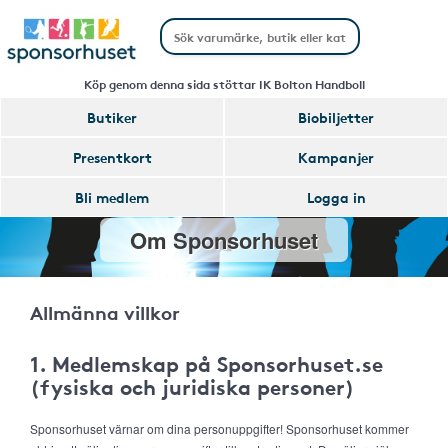
Köp genom denna sida stöttar IK Bolton Handboll
Butiker
Biobiljetter
Presentkort
Kampanjer
Bli medlem
Logga in
Om Sponsorhuset
Allmänna villkor
1. Medlemskap på Sponsorhuset.se
(fysiska och juridiska personer)
Sponsorhuset värnar om dina personuppgifter! Sponsorhuset kommer