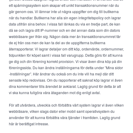
ett spårningssystem som skapar ett unikt transaktionsnummer när du
går genom oss. Vi lämnar inte ut några uppgifter om dig till butikerna
när du handlar. Butikerna har alla sin egen integritetspolicy och lagrar
data utifrån sina behov. I vissa fall länkas du via en tredje part, de kan
då se och lagra ditt IP-nummer och en del annan data som din dators
webbläsare ger ifrån sig. Någon data mer än transaktionsnummret får
de ej från oss men de kan ta del av de uppgifterna butikerna
återrapporterar. Vi lagrar detaljer om ditt köp, ordervärde, ordernummer,
tidpunkten för köpet samt i vissa fall varugrupp. Detta görs för att kunna
ge dig och din förening korrekt provision. Vi visar även dina köp på din
föreningssida. Du kan ändra inställningarna för detta under ”Mina sidor
-Inställningar”. Här ändrar du också om du inte vill ha mejl där ditt
senaste köp redovisas. Om du rapporterar ett saknat köp lagrar vi även
dina kommentarer tills ärendet är avklarat. Laglig grund för detta är att
vi ska kunna fullgöra våra åtaganden mot dig enligt avtal.
För att utvärdera, utveckla och förbättra vårt system lagrar vi även vilken
webbläsare, vilken slags dator eller mobil samt operativsystem du
använder för att kunna förbättra våra tjänster i framtiden. Laglig grund
här är berättigat intresse.