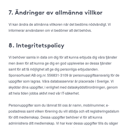
7. Ändringar av allmänna villkor
Vi kan ändra de allmänna villkoren när det bedöms nödvändigt. Vi
informerar användaren om vi bedömer att det behövs.
8. Integritetspolicy
Vi behöver samla in data om dig för att kunna erbjuda dig våra tjänster
men även för att kunna ge dig en god upplevelse av dessa tjänster
samt för att få möjlighet att ge dig personliga erbjudanden.
Sponsorhuset AB org.nr. 556831-3109 är personuppgiftsansvarig för de
uppgifter som lagras. Våra databasservrar är placerade i Sverige. Vi
skyddar dina uppgifter, i enlighet med dataskyddsförordningen, genom
att hela tiden jobba aktivt med vår IT-säkerhet.
Personuppgifter som du lämnat till oss är namn, mobilnummer, e-
postadress samt vilken förening du vill stödja och ett registreringsdatum
för ditt medlemskap. Dessa uppgifter behöver vi för att kunna
administrera ditt medlemskap. Vi har kvar dessa uppgifter tills du säger