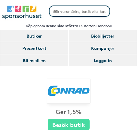
Köp genom denna sida stöttar IK Bolton Handboll
Butiker
Biobiljetter
Presentkort
Kampanjer
Bli medlem
Logga in
Ger 1,5%
Besök butik