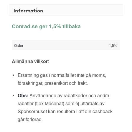
Information
Conrad.se ger 1,5% tillbaka
Order
1,5%
Allmänna villkor
:
Ersättning ges i normalfallet inte på moms,
försäkringar, presentkort och frakt.
Obs:
Användande av rabattkoder och andra
rabatter (t ex Mecenat) som ej utfärdats av
Sponsorhuset kan resultera i att din cashback
går förlorad.