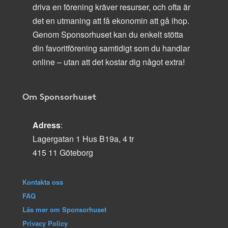
driva en förening kräver resurser, och ofta är
det en utmaning att få ekonomin att gå ihop.
Genom Sponsorhuset kan du enkelt stötta
din favoritförening samtidigt som du handlar
online – utan att det kostar dig något extra!
Om Sponsorhuset
Adress
:
Lagergatan 1 Hus B19a, 4 tr
415 11 Göteborg
Kontakta oss
FAQ
Läs mer om Sponsorhuset
Privacy Policy