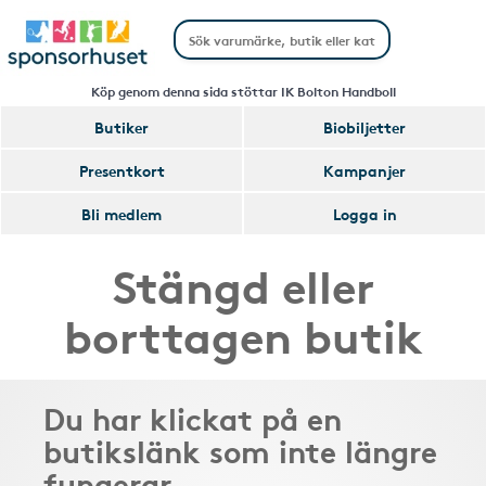
Köp genom denna sida stöttar IK Bolton Handboll
Butiker
Biobiljetter
Presentkort
Kampanjer
Bli medlem
Logga in
Stängd eller
borttagen butik
Du har klickat på en
butikslänk som inte längre
fungerar.