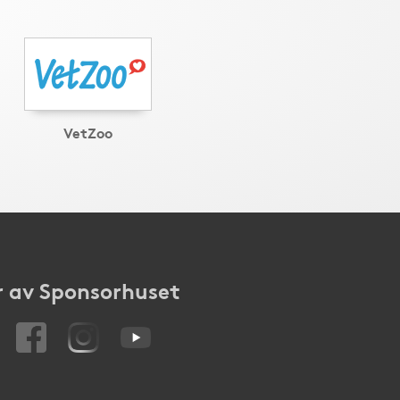
VetZoo
 av Sponsorhuset