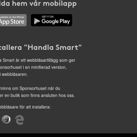
da hem vår mobilapp
tallera "Handla Smart"
 Smart är ett webbläsartillägg som ger
onsorhuset i en minifierad version,
 i webbläsaren.
minns om Sponsorhuset när du
r en butik som finns ansluten hos oss.
ebbläsare för att installera: