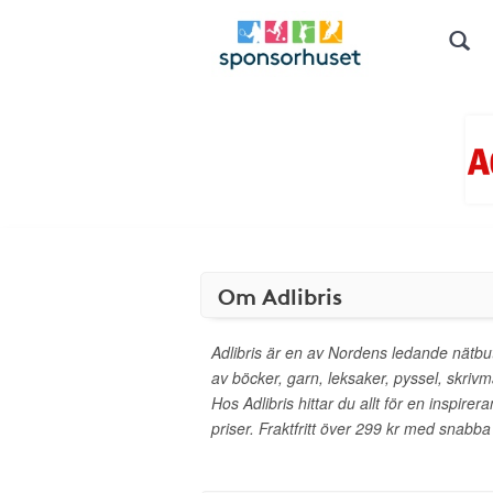
Om Adlibris
Adlibris är en av Nordens ledande nätbut
av böcker, garn, leksaker, pyssel, skrivm
Hos Adlibris hittar du allt för en inspirera
priser. Fraktfritt över 299 kr med snabba