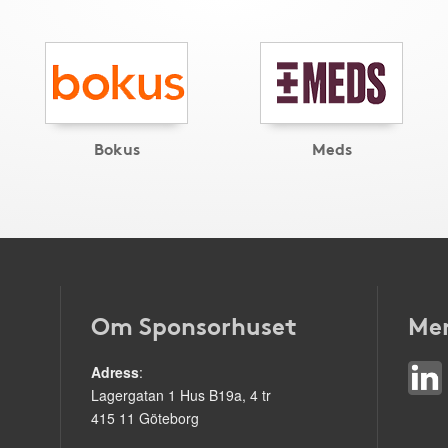
Bokus
Meds
Om Sponsorhuset
Mer
Adress
:
Lagergatan 1 Hus B19a, 4 tr
415 11 Göteborg