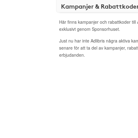
Kampanjer & Rabattkode
Här finns kampanjer och rabattkoder till 
exklusivt genom Sponsorhuset.
Just nu har inte Adlibris några aktiva k
senare för att ta del av kampanjer, raba
erbjudanden.