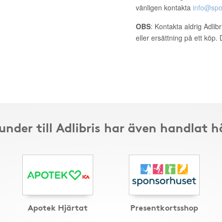
vänligen kontakta
info@spo
OBS
: Kontakta aldrig Adlib
eller ersättning på ett köp
under till Adlibris har även handlat h
Apotek Hjärtat
Presentkortsshop