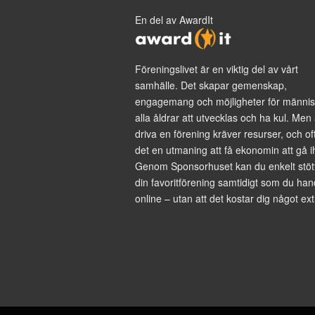
En del av AwardIt
Föreningslivet är en viktig del av vårt
samhälle. Det skapar gemenskap,
engagemang och möjligheter för männis
alla åldrar att utvecklas och ha kul. Men 
driva en förening kräver resurser, och of
det en utmaning att få ekonomin att gå i
Genom Sponsorhuset kan du enkelt stöt
din favoritförening samtidigt som du han
online – utan att det kostar dig något ext