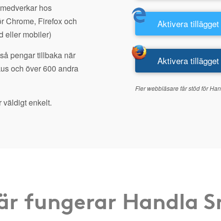
 medverkar hos
r Chrome, Firefox och
Aktivera tillägget
d eller mobiler)
tså pengar tillbaka när
Aktivera tillägget
kus och över 600 andra
Fler webbläsare får stöd för Han
 väldigt enkelt.
är fungerar Handla 