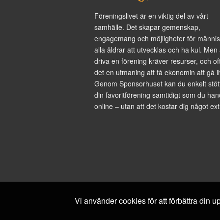
Föreningslivet är en viktig del av vårt
samhälle. Det skapar gemenskap,
engagemang och möjligheter för männis
alla åldrar att utvecklas och ha kul. Men 
driva en förening kräver resurser, och of
det en utmaning att få ekonomin att gå i
Genom Sponsorhuset kan du enkelt stöt
din favoritförening samtidigt som du han
online – utan att det kostar dig något ext
Vi använder cookies för att förbättra din