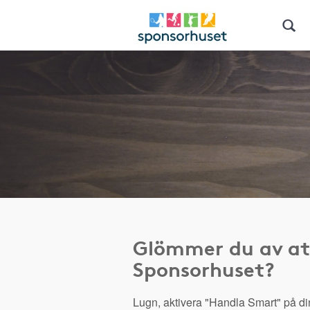
Glömmer du av at
Sponsorhuset?
Lugn, aktivera "Handla Smart" på di