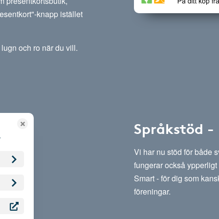
m presentkortsbutik,
esentkort"-knapp istället
lugn och ro när du vill.
Språkstöd -
Vi har nu stöd för både 
fungerar också ypperligt 
Smart - för dig som kansk
föreningar.