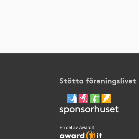
Stötta föreningslivet
En del av AwardIt