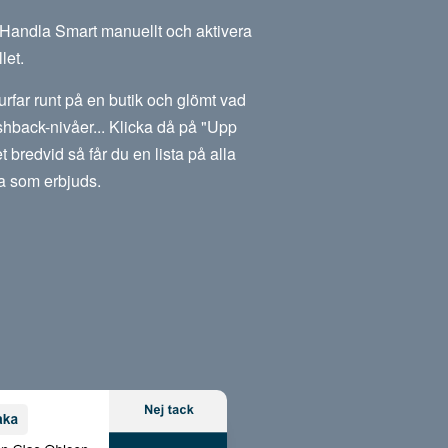
m Handla Smart manuellt och aktivera
let.
rfar runt på en butik och glömt vad
hback-nivåer... Klicka då på "Upp
et bredvid så får du en lista på alla
a som erbjuds.