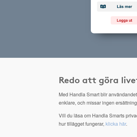
Redo att göra live
Med Handla Smart blir användandet
enklare, och missar ingen ersättning
Vill du läsa om Handla Smarts privac
hur tillägget fungerar,
klicka här
.