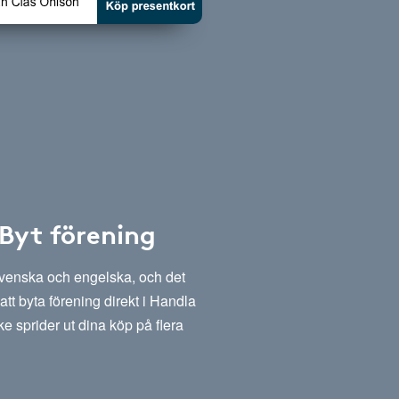
 Byt förening
svenska och engelska, och det
att byta förening direkt i Handla
e sprider ut dina köp på flera