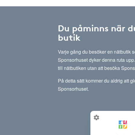
Du påminns när d
butik
Varje gång du besöker en nätbutik
Sponsorhuset dyker denna ruta upp. 
till nätbutiken utan att besöka Spon
På detta sätt kommer du aldrig att g
Sponsorhuset.