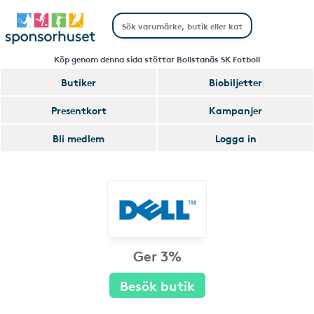
Köp genom denna sida stöttar Bollstanäs SK Fotboll
Butiker
Biobiljetter
Presentkort
Kampanjer
Bli medlem
Logga in
Ger 3%
Besök butik