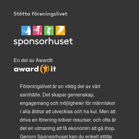
Stötta föreningslivet
En del av AwardIt
Föreningslivet är en viktig del av vårt
samhälle. Det skapar gemenskap,
engagemang och möjligheter för människor
i alla åldrar att utvecklas och ha kul. Men att
driva en förening kräver resurser, och ofta är
det en utmaning att få ekonomin att gå ihop.
Genom Sponsorhuset kan du enkelt stötta