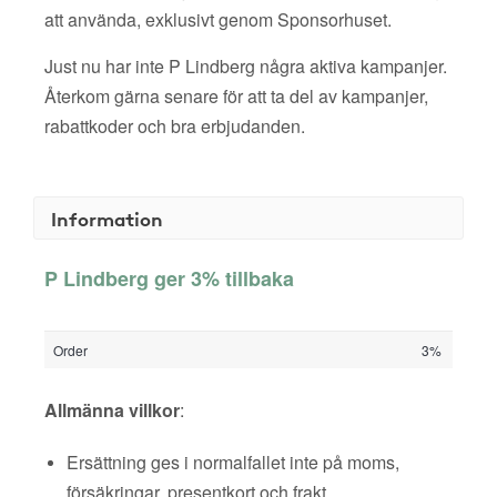
att använda, exklusivt genom Sponsorhuset.
Just nu har inte P Lindberg några aktiva kampanjer.
Återkom gärna senare för att ta del av kampanjer,
rabattkoder och bra erbjudanden.
Information
P Lindberg ger 3% tillbaka
Order
3%
Allmänna villkor
:
Ersättning ges i normalfallet inte på moms,
försäkringar, presentkort och frakt.