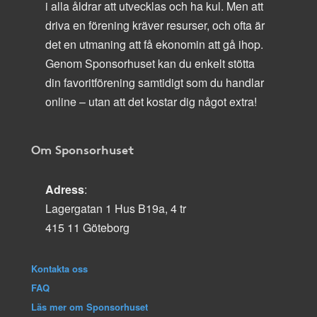
i alla åldrar att utvecklas och ha kul. Men att
driva en förening kräver resurser, och ofta är
det en utmaning att få ekonomin att gå ihop.
Genom Sponsorhuset kan du enkelt stötta
din favoritförening samtidigt som du handlar
online – utan att det kostar dig något extra!
Om Sponsorhuset
Adress
:
Lagergatan 1 Hus B19a, 4 tr
415 11 Göteborg
Kontakta oss
FAQ
Läs mer om Sponsorhuset