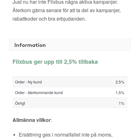
Just nu har inte Flixbus några aktiva kampanjer.
Återkom gärna senare för att ta del av kampanjer,
rabattkoder och bra erbjudanden.
Information
Flixbus ger upp till 2,5% tillbaka
Order - Ny kund
2,5%
Order - återkommande kund
1,5%
Övrigt
1%
Allmänna villkor
:
Ersättning ges i normalfallet inte på moms,