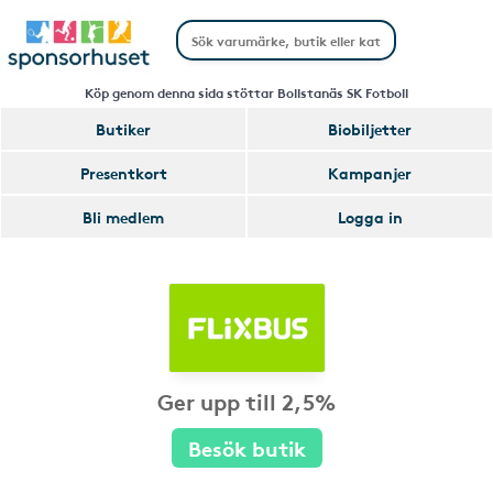
Köp genom denna sida stöttar Bollstanäs SK Fotboll
Butiker
Biobiljetter
Presentkort
Kampanjer
Bli medlem
Logga in
Ger upp till 2,5%
Besök butik