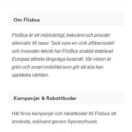
Om Flixbus
FlixBus är ett miljövänligt, bekvämt och prisvärt
alternativ till resor. Tack vare en unik affärsmodell
och innovativ teknik har FlixBus snabbt etablerat
Europas största långväga bussnät. Vår vision är
grön och smart mobilitet som gör att alla kan
upptäcka världen.
Kampanjer & Rabattkoder
Här finns kampanjer och rabattkoder till Flixbus att
använda, exklusivt genom Sponsorhuset.