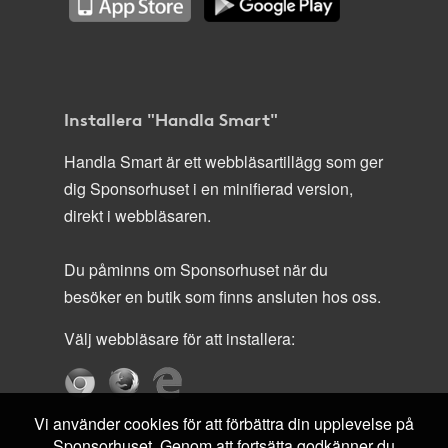
Installera "Handla Smart"
Handla Smart är ett webbläsartillägg som ger
dig Sponsorhuset i en minifierad version,
direkt i webbläsaren.
Du påminns om Sponsorhuset när du
besöker en butik som finns ansluten hos oss.
Välj webbläsare för att installera:
Vi använder cookies för att förbättra din upplevelse på
Sponsorhuset. Genom att fortsätta godkänner du