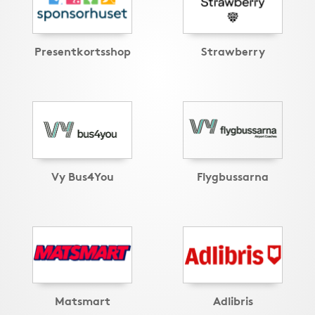
Presentkortsshop
Strawberry
Vy Bus4You
Flygbussarna
Matsmart
Adlibris