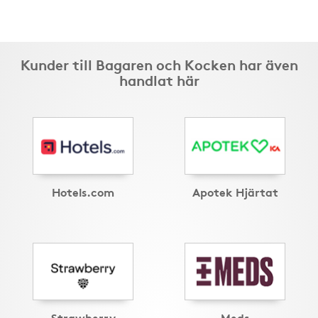
Kunder till Bagaren och Kocken har även
handlat här
Hotels.com
Apotek Hjärtat
Strawberry
Meds