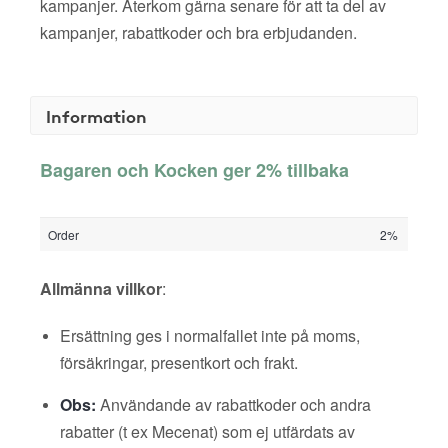
kampanjer. Återkom gärna senare för att ta del av
kampanjer, rabattkoder och bra erbjudanden.
Information
Bagaren och Kocken ger 2% tillbaka
Order
2%
Allmänna villkor
:
Ersättning ges i normalfallet inte på moms,
försäkringar, presentkort och frakt.
Obs:
Användande av rabattkoder och andra
rabatter (t ex Mecenat) som ej utfärdats av