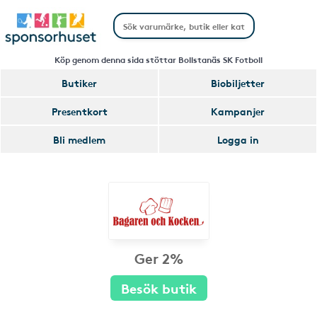
Köp genom denna sida stöttar Bollstanäs SK Fotboll
Butiker
Biobiljetter
Presentkort
Kampanjer
Bli medlem
Logga in
Ger 2%
Besök butik