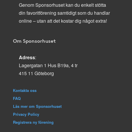
Genom Sponsorhuset kan du enkelt stötta
din favoritförening samtidigt som du handlar
online – utan att det kostar dig något extra!
Om Sponsorhuset
Adress
:
Lagergatan 1 Hus B19a, 4 tr
415 11 Göteborg
Kontakta oss
FAQ
Läs mer om Sponsorhuset
Privacy Policy
Registrera ny förening