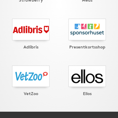
Adlibris
Presentkortsshop
VetZoo
Ellos