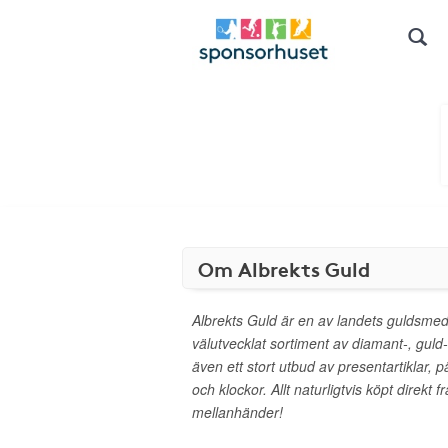
Om Albrekts Guld
Albrekts Guld är en av landets guldsmed
välutvecklat sortiment av diamant-, guld
även ett stort utbud av presentartiklar, pä
och klockor. Allt naturligtvis köpt direkt f
mellanhänder!