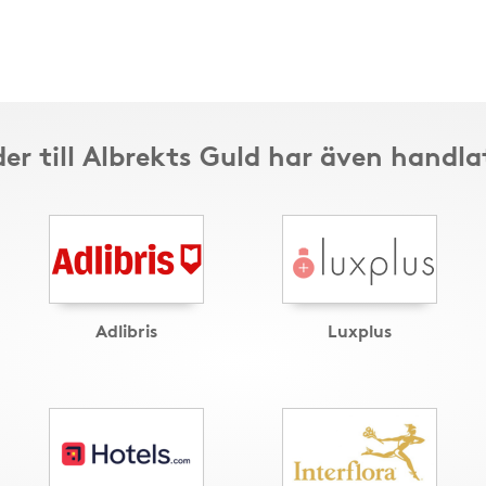
er till Albrekts Guld har även handla
Adlibris
Luxplus