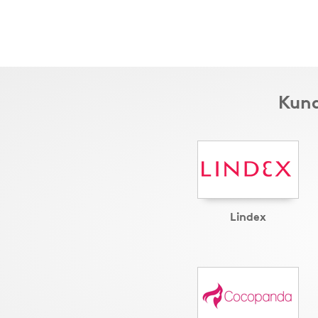
Kund
Lindex