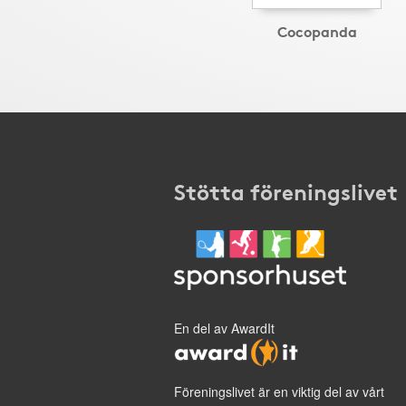
Cocopanda
Stötta föreningslivet
En del av AwardIt
Föreningslivet är en viktig del av vårt