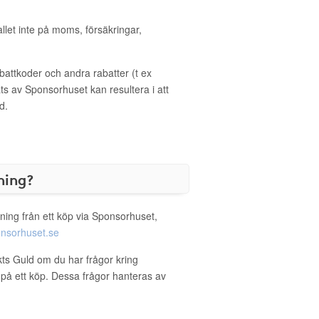
allet inte på moms, försäkringar,
ttkoder och andra rabatter (t ex
s av Sponsorhuset kan resultera i att
d.
ning?
ning från ett köp via Sponsorhuset,
nsorhuset.se
kts Guld om du har frågor kring
g på ett köp. Dessa frågor hanteras av