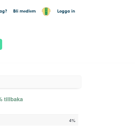
tag?
Bli medlem
Logga in
 tillbaka
4%