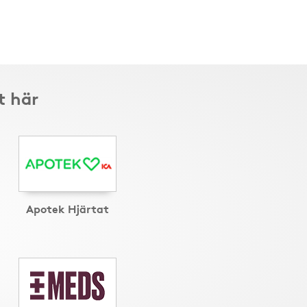
t här
Apotek Hjärtat