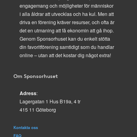
engagemang och möjligheter för människor
i alla åldrar att utvecklas och ha kul. Men att
driva en förening kräver resurser, och ofta är
det en utmaning att få ekonomin att gå ihop.
Genom Sponsorhuset kan du enkelt stötta
din favoritförening samtidigt som du handlar
online – utan att det kostar dig något extra!
Om Sponsorhuset
Adress
:
Lagergatan 1 Hus B19a, 4 tr
415 11 Göteborg
Kontakta oss
FAQ