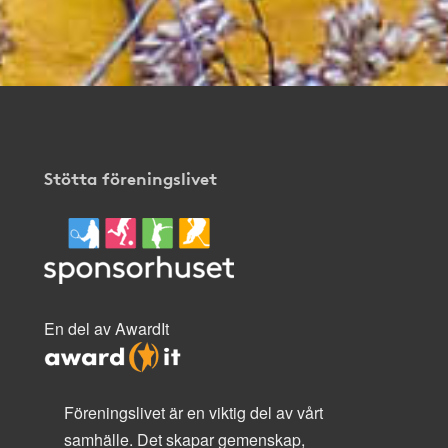
Stötta föreningslivet
En del av AwardIt
Föreningslivet är en viktig del av vårt
samhälle. Det skapar gemenskap,