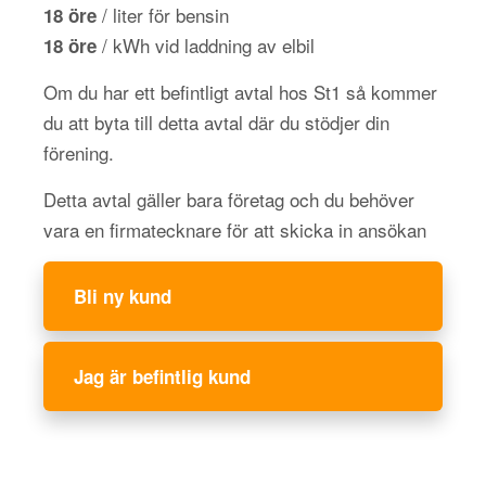
/ liter för bensin
18 öre
/ kWh vid laddning av elbil
18 öre
Om du har ett befintligt avtal hos St1 så kommer
du att byta till detta avtal där du stödjer din
förening.
Detta avtal gäller bara företag och du behöver
vara en firmatecknare för att skicka in ansökan
Bli ny kund
Jag är befintlig kund