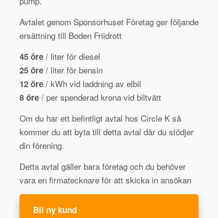
pump.
Avtalet genom Sponsorhuset Företag ger följande
ersättning till Boden Friidrott
/ liter för diesel
45 öre
/ liter för bensin
25 öre
/ kWh vid laddning av elbil
12 öre
/ per spenderad krona vid biltvätt
8 öre
Om du har ett befintligt avtal hos Circle K så
kommer du att byta till detta avtal där du stödjer
din förening.
Detta avtal gäller bara företag och du behöver
vara en firmatecknare för att skicka in ansökan
Bli ny kund