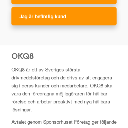
Jag är befintlig kund
OKQ8
OKQ8 är ett av Sveriges största
drivmedelsföretag och de drivs av att engagera
sig i deras kunder och medarbetare. OKQ8 ska
vara den föredragna möjliggöraren för hållbar
rörelse och arbetar proaktivt med nya hållbara
lösningar.
Avtalet genom Sponsorhuset Företag ger följande