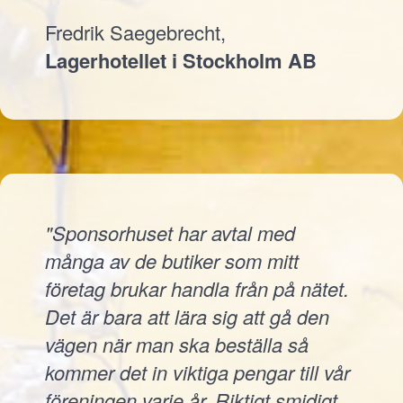
Fredrik Saegebrecht,
Lagerhotellet i Stockholm AB
"Sponsorhuset har avtal med
många av de butiker som mitt
företag brukar handla från på nätet.
Det är bara att lära sig att gå den
vägen när man ska beställa så
kommer det in viktiga pengar till vår
föreningen varje år. Riktigt smidigt