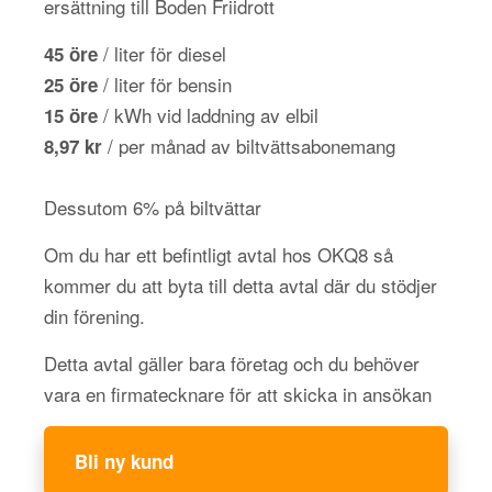
ersättning till Boden Friidrott
/ liter för diesel
45 öre
/ liter för bensin
25 öre
/ kWh vid laddning av elbil
15 öre
/ per månad av biltvättsabonemang
8,97 kr
Dessutom 6% på biltvättar
Om du har ett befintligt avtal hos OKQ8 så
kommer du att byta till detta avtal där du stödjer
din förening.
Detta avtal gäller bara företag och du behöver
vara en firmatecknare för att skicka in ansökan
Bli ny kund