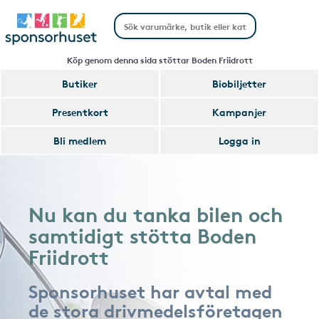
Köp genom denna sida stöttar Boden Friidrott
Butiker
Biobiljetter
Presentkort
Kampanjer
Bli medlem
Logga in
Nu kan du tanka bilen och
samtidigt stötta Boden
Friidrott
Sponsorhuset har avtal med
de stora drivmedelsföretagen