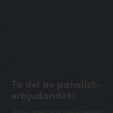
Ta del av panelist-
erbjudandet!
Som ny panelist får du både en belöning