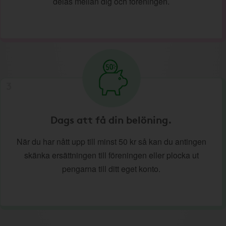
delas mellan dig och föreningen.
3
Dags att få din belöning.
När du har nått upp till minst 50 kr så kan du antingen
skänka ersättningen till föreningen eller plocka ut
pengarna till ditt eget konto.