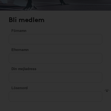
Bli medlem
Förnamn
Efternamn
Din mejladress
Lösenord