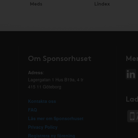
Meds
Lindex
Om Sponsorhuset
Mer
Adress
:
Lagergatan 1 Hus B19a, 4 tr
415 11 Göteborg
Lad
Kontakta oss
FAQ
Läs mer om Sponsorhuset
Privacy Policy
Registrera ny förening