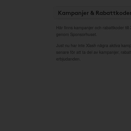
Kampanjer & Rabattkode
Här finns kampanjer och rabattkoder till 
genom Sponsorhuset.
Just nu har inte Xlash några aktiva kam
senare för att ta del av kampanjer, raba
erbjudanden.