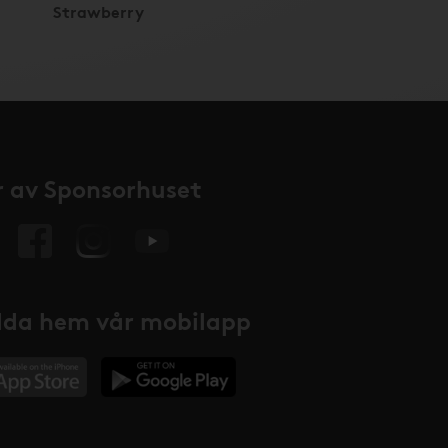
Strawberry
 av Sponsorhuset
da hem vår mobilapp