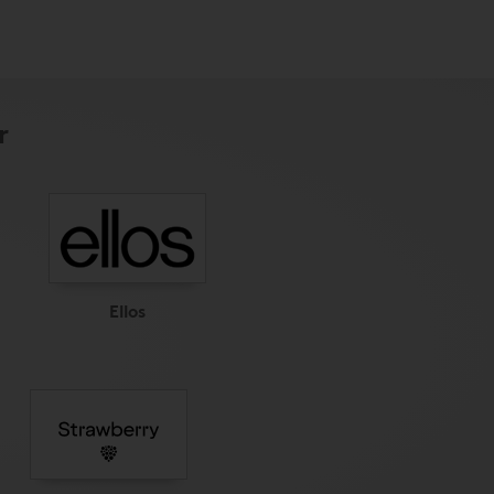
r
Ellos